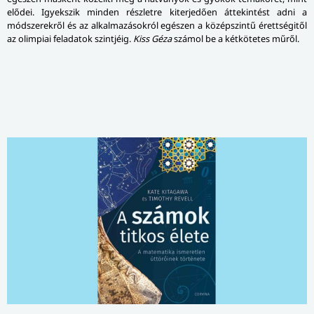
elődei. Igyekszik minden részletre kiterjedően áttekintést adni a
módszerekről és az alkalmazásokról egészen a középszintű érettségitől
az olimpiai feladatok szintjéig.
Kiss Géza
számol be a kétkötetes műről.