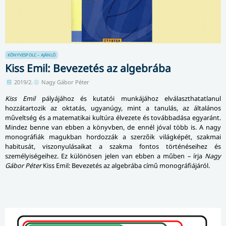
KÖNYVESPOLC – AJÁNLÓ
Kiss Emil: Bevezetés az algebrába
2019/2.
Nagy Gábor Péter
Kiss Emil
pályájához és kutatói munkájához el­vá­laszt­ha­tat­la­nul
hozzátartozik az oktatás, ugyanúgy, mint a tanulás, az általános
műveltség és a matematikai kultúra élvezete és továbbadása egyaránt.
Mindez benne van ebben a könyvben, de ennél jóval több is. A nagy
monográfiák magukban hordozzák a szerzőik világképét, szakmai
habitusát, viszonyulásaikat a szakma fontos történéseihez és
személyiségeihez. Ez különösen jelen van ebben a műben – írja
Nagy
Gábor Péter
Kiss Emil: Bevezetés az algebrába című monográfiájáról.