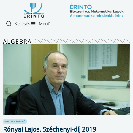
Keresés
Menü
ALGEBRA
PORTRÉ – INTERJÚ
Rónyai Lajos, Széchenyi-díj 2019