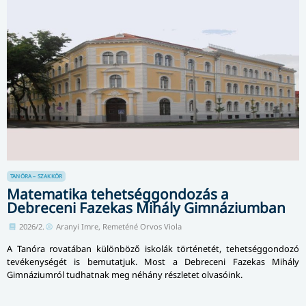
TANÓRA – SZAKKÖR
Matematika tehetséggondozás a
Debreceni Fazekas Mihály Gimnáziumban
2026/2.
Aranyi Imre, Remeténé Orvos Viola
A Tanóra rovatában különböző iskolák történetét, tehetséggondozó
tevékenységét is bemutatjuk. Most a Debreceni Fazekas Mihály
Gimnáziumról tudhatnak meg néhány részletet olvasóink.