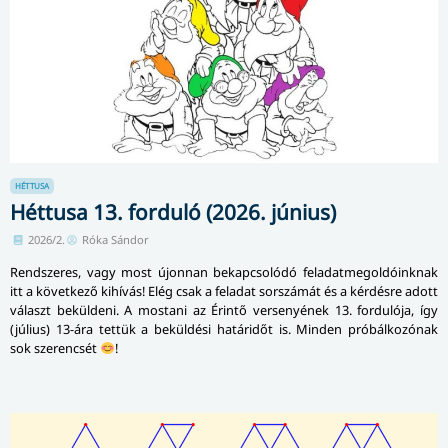
HÉTTUSA
Héttusa 13. forduló (2026. június)
2026/2.
Róka Sándor
Rendszeres, vagy most újonnan bekapcsolódó feladatmegoldóinknak
itt a következő kihívás! Elég csak a feladat sorszámát és a kérdésre adott
választ beküldeni. A mostani az Érintő versenyének 13. fordulója, így
(július) 13-ára tettük a beküldési határidőt is. Minden próbálkozónak
sok szerencsét
!