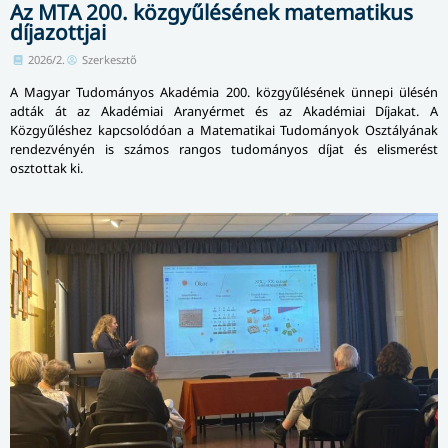
Az MTA 200. közgyűlésének matematikus
díjazottjai
2026/2.
Szerkesztő
A Magyar Tudományos Akadémia 200. közgyűlésének ünnepi ülésén
adták át az Akadémiai Aranyérmet és az Akadémiai Díjakat. A
Közgyűléshez kapcsolódóan a Matematikai Tudományok Osztályának
rendezvényén is számos rangos tudományos díjat és elismerést
osztottak ki.