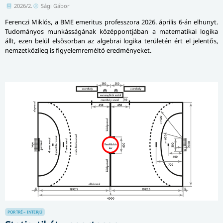
2026/2.
Sági Gábor
Ferenczi Miklós, a BME emeritus professzora 2026. április 6-án elhunyt.
Tudományos munkásságának középpontjában a matematikai logika
állt, ezen belül elsősorban az algebrai logika területén ért el jelentős,
nemzetközileg is figyelemreméltó eredményeket.
PORTRÉ – INTERJÚ