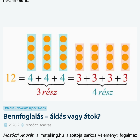
beszámolunk.
TANÓRA – SZAKKÖR
ÚJDONSÁGOK
Bennfoglalás – áldás vagy átok?
2026/2.
Mosóczi András
Mosóczi András
, a mateking.hu alapítója sarkos véleményt fogalmaz