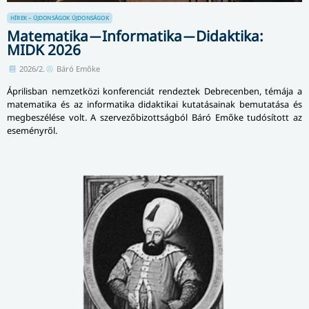
HÍREK – ÚJDONSÁGOK
ÚJDONSÁGOK
Matematika ̶ Informatika ̶ Didaktika:
MIDK 2026
2026/2.
Báró Emőke
Áprilisban nemzetközi konferenciát rendeztek Debrecenben, témája a
matematika és az informatika didaktikai kutatásainak bemutatása és
megbeszélése volt. A szervezőbizottságból Báró Emőke tudósított az
eseményről.