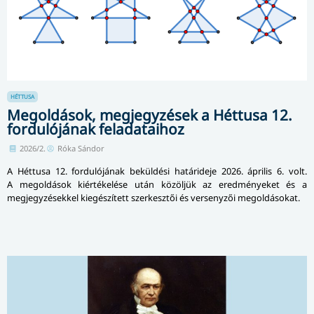
HÉTTUSA
Megoldások, megjegyzések a Héttusa 12.
fordulójának feladataihoz
2026/2.
Róka Sándor
A Héttusa 12. fordulójának beküldési határideje 2026. április 6. volt.
A megoldások kiértékelése után közöljük az eredményeket és a
megjegyzésekkel kiegészített szerkesztői és versenyzői megoldásokat.