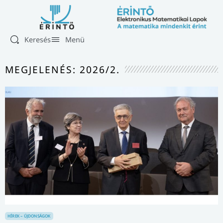
Keresés
Menü
MEGJELENÉS: 2026/2.
HÍREK – ÚJDONSÁGOK