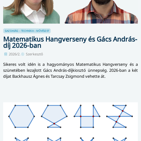
GAZDASÁG – TECHNIKA – MŰVÉSZET
Matematikus Hangverseny és Gács András-
díj 2026-ban
2026/2.
Szerkesztő
Sikeres volt idén is a hagyományos Matematikus Hangverseny és a
szünetében lezajlott Gács András-díjkiosztó ünnepség. 2026-ban a két
díjat Backhausz Ágnes és Tarcsay Zsigmond vehette át.