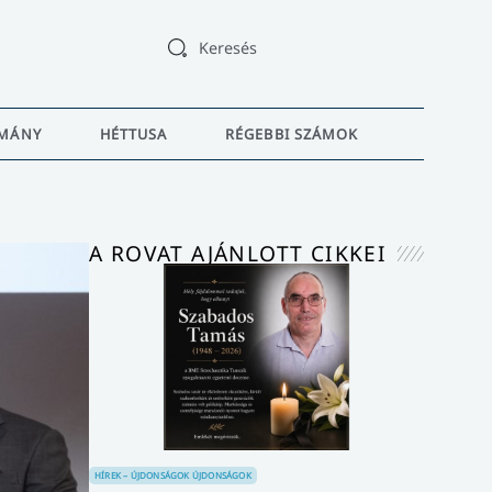
Keresés
MÁNY
HÉTTUSA
RÉGEBBI SZÁMOK
A ROVAT AJÁNLOTT CIKKEI
HÍREK – ÚJDONSÁGOK
ÚJDONSÁGOK