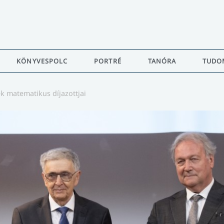
KÖNYVESPOLC
PORTRÉ
TANÓRA
TUDO
k matematikus díjazottjai