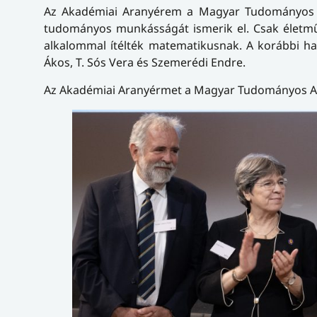
Az Akadémiai Aranyérem a Magyar Tudományos Ak
tudományos munkásságát ismerik el. Csak életmű
alkalommal ítélték matematikusnak. A korábbi hat 
Ákos, T. Sós Vera és Szemerédi Endre.
Az Akadémiai Aranyérmet a Magyar Tudományos 