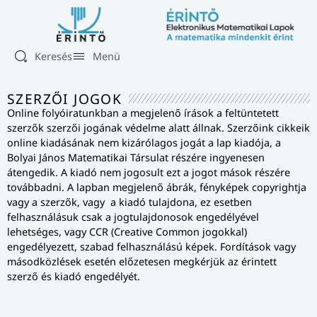
Keresés
Menü
SZERZŐI JOGOK
Online folyóiratunkban a megjelenő írások a feltüntetett
szerzők szerzői jogának védelme alatt állnak. Szerzőink cikkeik
online kiadásának nem kizárólagos jogát a lap kiadója, a
Bolyai János Matematikai Társulat részére ingyenesen
átengedik. A kiadó nem jogosult ezt a jogot mások részére
továbbadni. A lapban megjelenő ábrák, fényképek copyrightja
vagy a szerzők, vagy a kiadó tulajdona, ez esetben
felhasználásuk csak a jogtulajdonosok engedélyével
lehetséges, vagy CCR (Creative Common jogokkal)
engedélyezett, szabad felhasználású képek. Fordítások vagy
másodközlések esetén előzetesen megkérjük az érintett
szerző és kiadó engedélyét.