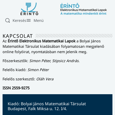
Keresés
Menü
KAPCSOLAT
Az
Érintő Elektronikus Matematikai Lapok
a Bolyai János
Matematikai Társulat kiadásában folyamatosan megjelenő
online folyóirat, nyomtatásban nem jelenik meg.
Főszerkesztők:
Simon Péter, Stipsicz András
.
Felelős kiadó:
Simon Péter
Felelős szerkesztő:
Oláh Vera
ISSN
2559-9275
Kiadó: Bolyai János Matematikai Társulat
Budapest, Falk Miksa u. 12. I/4.