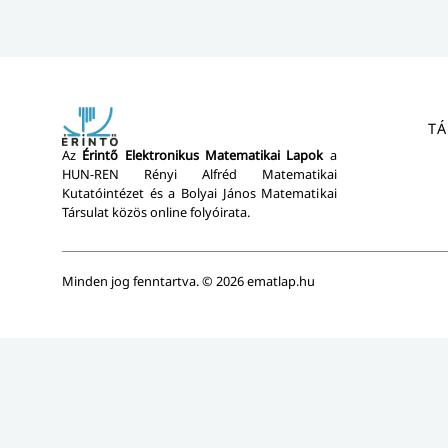
T
Az
Érintő Elektronikus Matematikai
Lapok
a
HUN-REN Rényi Alfréd Matematikai
Kutatóintézet és a Bolyai János Matematikai
Társulat közös online folyóirata.
Minden jog fenntartva. © 2026 ematlap.hu