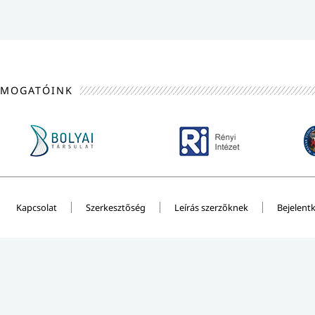
ÁMOGATÓINK
Kapcsolat
Szerkesztőség
Leírás szerzőknek
Bejelent