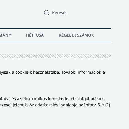
Keresés
MÁNY
HÉTTUSA
RÉGEBBI SZÁMOK
yezik a cookie-k használatába. További információk a
fotv.) és az elektronikus kereskedelmi szolgáltatások,
ei jelentik. Az adatkezelés jogalapja az Infotv. 5. § (1)