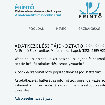
FŐOLDAL
HÍREK
GAZDA(G)SÁG
ADATKEZELÉSI TÁJÉKOZTATÓ
Az Érintő Elektronikus Matematikai Lapok (ISSN 2559-92
Weboldalunkon cookie-kat használunk a jobb felhasználó
cookie-król és adatkezelési szabályzatunkról:
A cookie-kra vonatkozó jogszabályok és jogi hátterük:
Az adatkezelés hátterét az információs önrendelkezési jog
valamint az információs társadalommal összefüggő szolgált
bekezdés.
Adatkezelési szabályzat