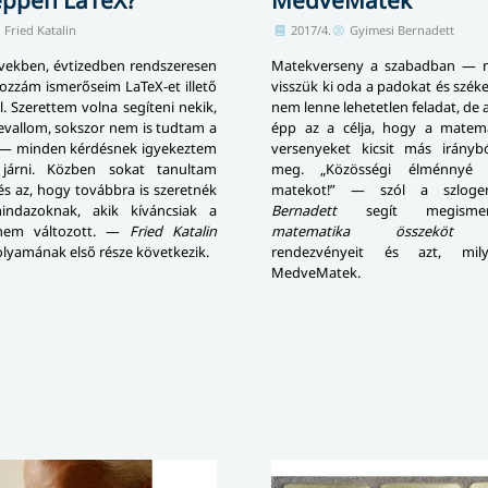
Fried Katalin
2017/4.
Gyimesi Bernadett
években, évtizedben rendszeresen
Matekverseny a szabadban — 
ozzám ismerőseim LaTeX-et illető
visszük ki oda a padokat és szé
. Szerettem volna segíteni nekik,
nem lenne lehetetlen feladat, d
evallom, sokszor nem is tudtam a
épp az a célja, hogy a matema
 — minden kérdésnek igyekeztem
versenyeket kicsit más iránybó
járni. Közben sokat tanultam
meg. „Közösségi élménnyé 
s az, hogy továbbra is szeretnék
matekot!” — szól a szlog
mindazoknak, akik kíváncsiak a
Bernadett
segít megism
 nem változott. —
Fried Katalin
matematika összeköt e
lyamának első része következik.
rendezvényeit és azt, mi
MedveMatek.