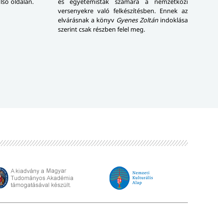
lsó oldalán.
és egyetemisták számára a nemzetközi
versenyekre való felkészítésben. Ennek az
elvárásnak a könyv
Gyenes Zoltán
indoklása
szerint csak részben felel meg.