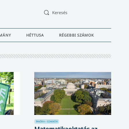
Keresés
MÁNY
HÉTTUSA
RÉGEBBI SZÁMOK
TANÓRA – SZAKKÖR
Matematikaoktatás az