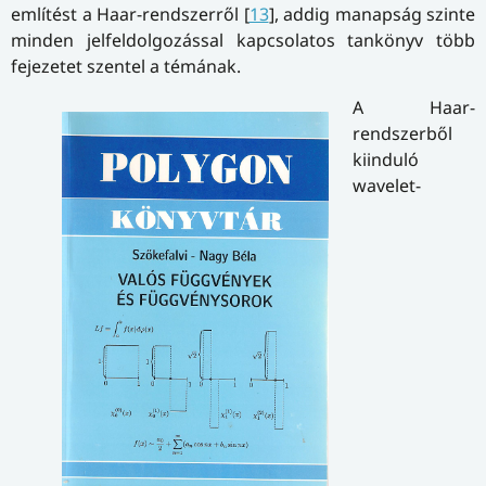
említést a Haar-rendszerről [
13
], addig manapság szinte
minden jelfeldolgozással kapcsolatos tankönyv több
fejezetet szentel a témának.
A Haar-
rendszerből
kiinduló
wavelet-