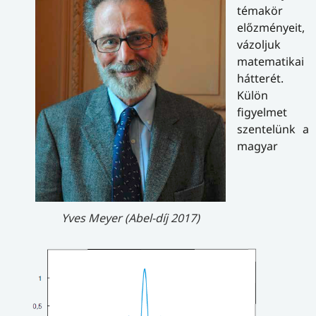
témakör
előzményeit,
vázoljuk
matematikai
hátterét.
Külön
figyelmet
szentelünk a
magyar
Yves Meyer (Abel-díj 2017)