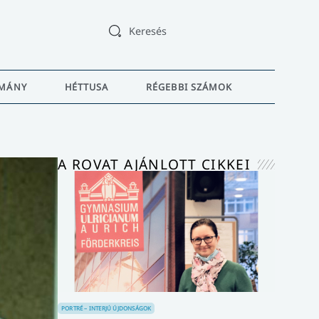
Keresés
MÁNY
HÉTTUSA
RÉGEBBI SZÁMOK
A ROVAT AJÁNLOTT CIKKEI
PORTRÉ – INTERJÚ
ÚJDONSÁGOK