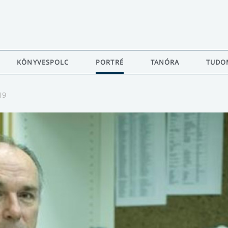
KÖNYVESPOLC
PORTRÉ
TANÓRA
TUDO
19