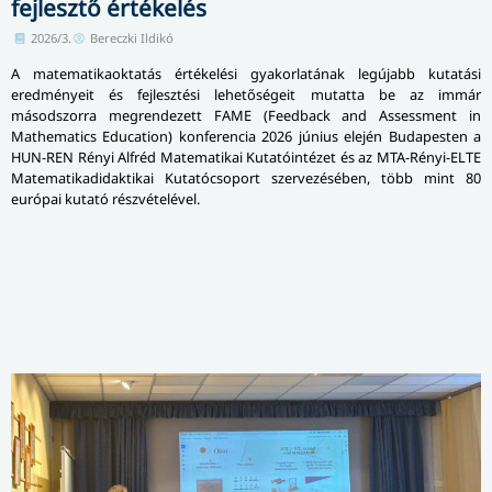
fejlesztő értékelés
2026/3.
Bereczki Ildikó
A matematikaoktatás értékelési gyakorlatának legújabb kutatási
eredményeit és fejlesztési lehetőségeit mutatta be az immár
másodszorra megrendezett FAME (Feedback and Assessment in
Mathematics Education) konferencia 2026 június elején Budapesten a
HUN-REN Rényi Alfréd Matematikai Kutatóintézet és az MTA-Rényi-ELTE
Matematikadidaktikai Kutatócsoport szervezésében, több mint 80
európai kutató részvételével.