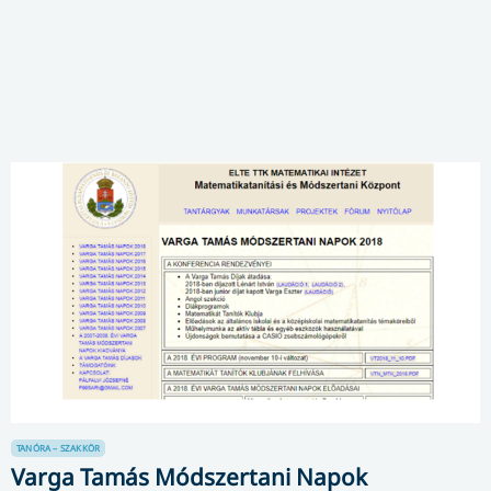
TANÓRA – SZAKKÖR
Varga Tamás Módszertani Napok