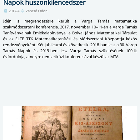
Napok huszonkilencedszer
2017/4.
Vancsó Ödön
Idén is megrendezésre került a Varga Tamás matematika
szakmódszertani konferencia, 2017. november 10–11-én a Varga Tamás
Tanítványainak Emlékalapítványa, a Bolyai János Matematikai Társulat
és az ELTE TTK Matematikatanítási és Módszertani Központja közös
rendezvényeként. Két jubileumi év következik: 2018-ban lesz a 30. Varga
Tamás Napok és 2019-ben lesz Varga Tamás születésének 100-ik
évfordulója, amelyre nemzetközi konferenciával készül az MTA.