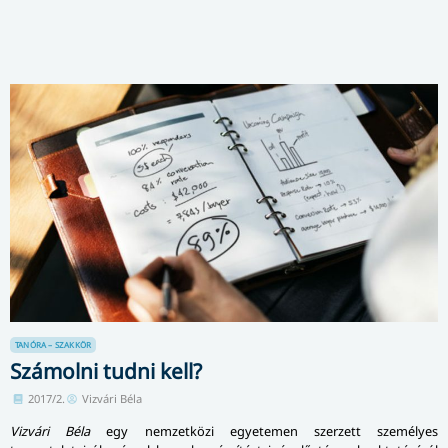
TANÓRA – SZAKKÖR
Számolni tudni kell?
2017/2.
Vizvári Béla
Vizvári Béla
egy nemzetközi egyetemen szerzett személyes