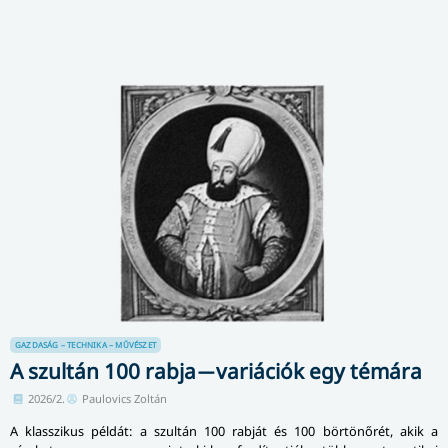
GAZDASÁG – TECHNIKA – MŰVÉSZET
A szultán 100 rabja ̶ variációk egy témára
2026/2.
Paulovics Zoltán
A klasszikus példát: a szultán 100 rabját és 100 börtönőrét, akik a