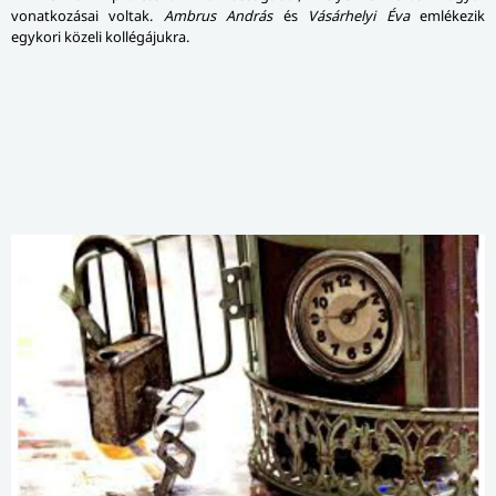
vonatkozásai voltak.
Ambrus András
és
Vásárhelyi Éva
emlékezik
egykori közeli kollégájukra.