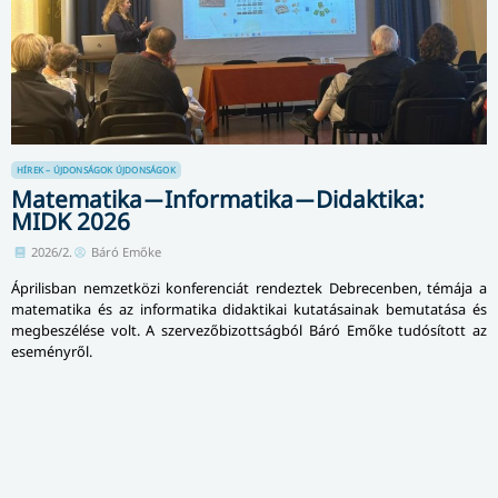
HÍREK – ÚJDONSÁGOK
ÚJDONSÁGOK
Matematika ̶ Informatika ̶ Didaktika:
MIDK 2026
2026/2.
Báró Emőke
Áprilisban nemzetközi konferenciát rendeztek Debrecenben, témája a
matematika és az informatika didaktikai kutatásainak bemutatása és
megbeszélése volt. A szervezőbizottságból Báró Emőke tudósított az
eseményről.