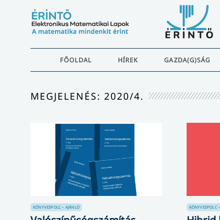
FŐOLDAL
HÍREK
GAZDA(G)SÁG
MEGJELENÉS: 2020/4.
KÖNYVESPOLC – AJÁNLÓ
KÖNYVESPOLC –
Valószínűségszámítás
Hibrid