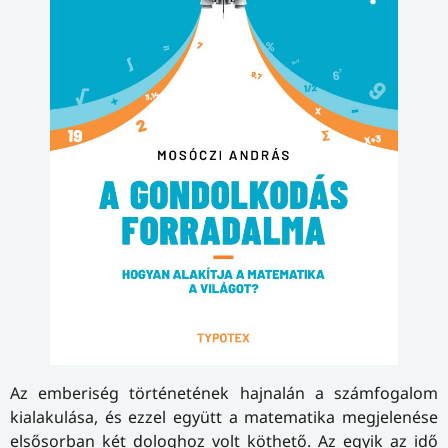
Az emberiség történetének hajnalán a számfogalom
kialakulása, és ezzel együtt a matematika megjelenése
elsősorban két dologhoz volt köthető. Az egyik az idő