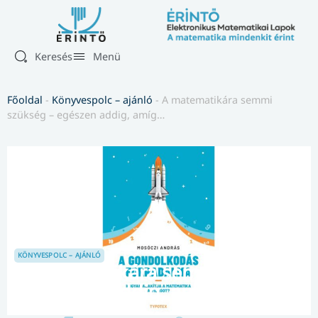
Keresés
Menü
Főoldal
-
Könyvespolc – ajánló
-
A matematikára semmi
szükség – egészen addig, amíg…
KÖNYVESPOLC – AJÁNLÓ
A matematikára semmi szükség
– egészen addig, amíg…