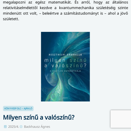
megalapozni az egész matematikát. És arról, hogy az általános
relativitáselmélettől kezdve a kvantummechanika születéséig szinte
mindenütt ott volt, – beleértve a számítástudományt is – ahol a jövő
született.
KÖNYVESPOLC – AJÁNLÓ
Milyen színű a valószínű?
2025/4.
Backhausz Ágnes