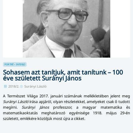
PORTRÉ – INTERJÚ
Sohasem azt tanítjuk, amit tanítunk – 100
éve született Surányi János
2018/2.
Surányi László
A Természet Világa 2017. januári számának mellékletében jelent meg
Surányi László
írása apjáról, olyan részletekkel, amelyeket csak ő tudott
megírni.
Surányi János
professzor, a magyar matematika és
matematikaoktatás meghatározó egyénisége 1918. május 29-én
született, emlékére közöljük most újra a cikket.