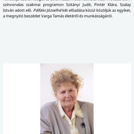
színvonalas szakmai programon Szitányi Judit, Pintér Klára, Szalay
István adott elő.
Pálfalvi Józsefné
két előadása közül közöljük az egyiket,
a megnyitó beszédet Varga Tamás életéről és munkásságáról.