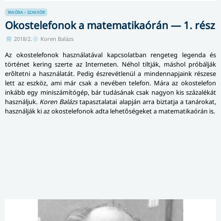
TANÓRA – SZAKKÖR
Okostelefonok a matematikaórán — 1. rész
2018/2.
Koren Balázs
Az okostelefonok használatával kapcsolatban rengeteg legenda és
történet kering szerte az Interneten. Néhol tiltják, máshol próbálják
erőltetni a használatát. Pedig észrevétlenül a mindennapjaink részese
lett az eszköz, ami már csak a nevében telefon. Mára az okostelefon
inkább egy miniszámítógép, bár tudásának csak nagyon kis százalékát
használjuk.
Koren Balázs
tapasztalatai alapján arra biztatja a tanárokat,
használják ki az okostelefonok adta lehetőségeket a matematikaórán is.