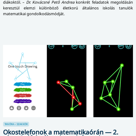
diákoktól. –
Dr. Kovácsné Pető Andrea
konkrét feladatok megoldásán
keresztül elemzi különböző életkorú általános iskolás tanulók
matematikai gondolkodásmódját.
TANÓRA – SZAKKÖR
Okostelefonok a matematikaórán — 2.