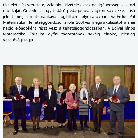
tisztelete és szeretete, valamint kivételes szakmai igényesség jellemzi
munkáját. Önzetlen, nagy tudású pedagógus. Nagyon sok cikke, írása
jelent meg a matematikával foglalkozó folyóiratokban. Az Erdős Pál
Matematikai Tehetséggondozó iskola 2001-es megalakulásától a mai
napig előadóként részt vesz a tehetséggondozásban. A Bolyai János
Matematikai Társulat győri tagozatának sokáig elnöke, jelenleg
vezetőségi tagja.