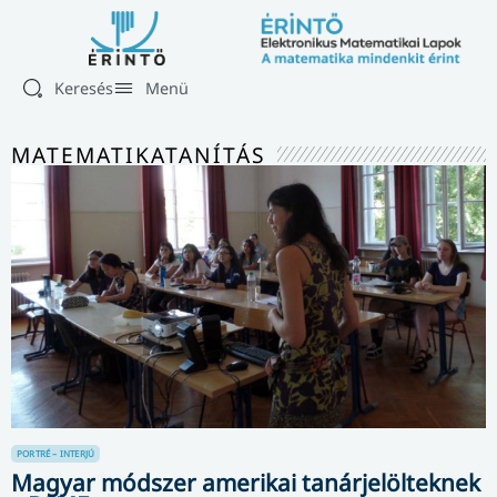
Keresés
Menü
MATEMATIKATANÍTÁS
PORTRÉ – INTERJÚ
Magyar módszer amerikai tanárjelölteknek