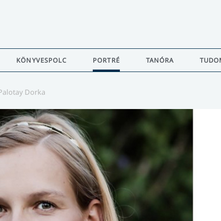
KÖNYVESPOLC
PORTRÉ
TANÓRA
TUDO
Palotay Dorka