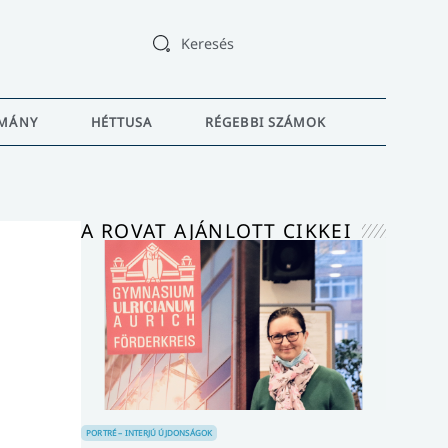
Keresés
MÁNY
HÉTTUSA
RÉGEBBI SZÁMOK
A ROVAT AJÁNLOTT CIKKEI
PORTRÉ – INTERJÚ
ÚJDONSÁGOK