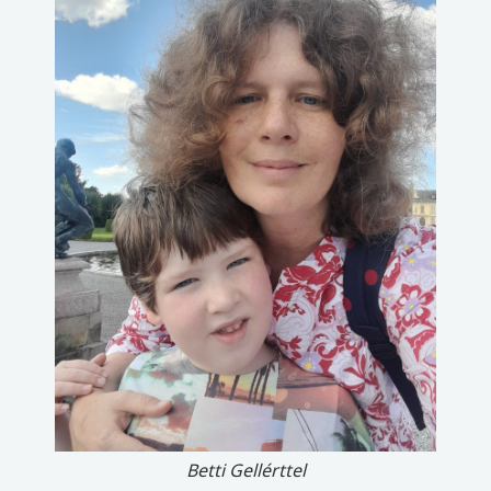
Betti Gellérttel