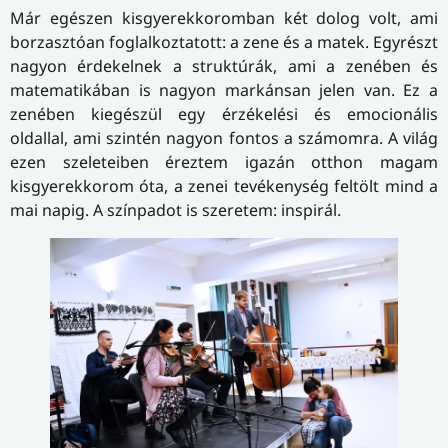
Már egészen kisgyerekkoromban két dolog volt, ami
borzasztóan foglalkoztatott: a zene és a matek. Egyrészt
nagyon érdekelnek a struktúrák, ami a zenében és
matematikában is nagyon markánsan jelen van. Ez a
zenében kiegészül egy érzékelési és emocionális
oldallal, ami szintén nagyon fontos a számomra. A világ
ezen szeleteiben éreztem igazán otthon magam
kisgyerekkorom óta, a zenei tevékenység feltölt mind a
mai napig. A színpadot is szeretem: inspirál.