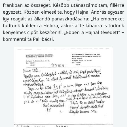
frankban az összeget. Később utánaszámoltam, fillérre
egyezett. Közben elmesélte, hogy Hajnal András egyszer
így reagált az állandó panaszkodásaira: „Ha embereket
tudtunk küldeni a Holdra, akkor a Te lábadra is tudunk
kényelmes cipőt készíteni!”. „Ebben a Hajnal tévedett” −
kommentálta Pali bácsi.