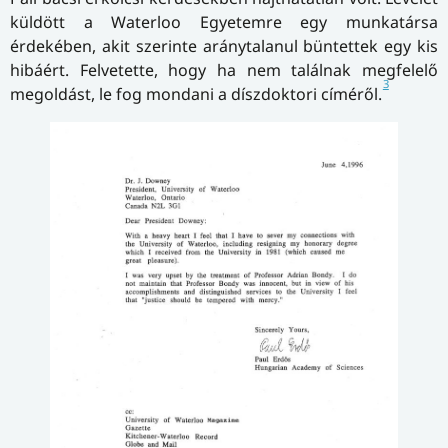
küldött a Waterloo Egyetemre egy munkatársa
érdekében, akit szerinte aránytalanul büntettek egy kis
hibáért. Felvetette, hogy ha nem találnak megfelelő
3
megoldást, le fog mondani a díszdoktori címéről.