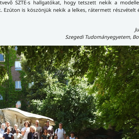
vevő SZTE-s hallgatókat, hogy tetszett nekik a modelle
Ezúton is köszönjük nekik a lelkes, rátermett részvételt
J
Szegedi Tudományegyetem, Boly