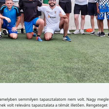
e, amelyben semmilyen tapasztalatom nem volt. Nagy megl
k volt releváns tapasztalata a témát illetően. Rengeteget