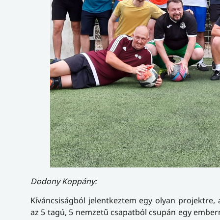
Dodony Koppány:
Kíváncsiságból jelentkeztem egy olyan projektr
az 5 tagú, 5 nemzetű csapatból csupán egy emberne