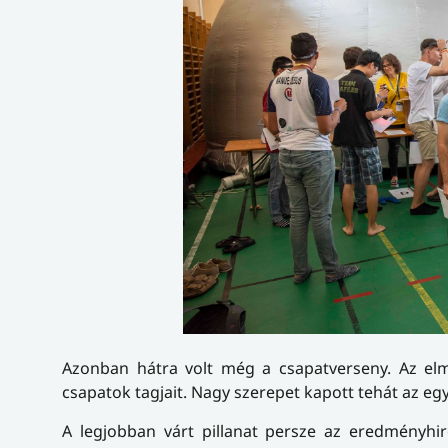
Azonban hátra volt még a csapatverseny. Az elmú
csapatok tagjait. Nagy szerepet kapott tehát az 
A legjobban várt pillanat persze az eredményhi