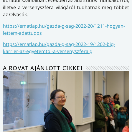
korábbi számaiban, ezekben az adattudós munkakörről,
illetve a versenyszféra világáról tudhatnak meg többet
az Olvasók.
https://ematlap.hu/gazda-g-sag-2022-20/1211-hogyan-
lettem-adattudos
https://ematlap.hu/gazda-g-sag-2022-19/1202-big-
karrier-az-egyetemtol-a-versenyszferaig
A ROVAT AJÁNLOTT CIKKEI