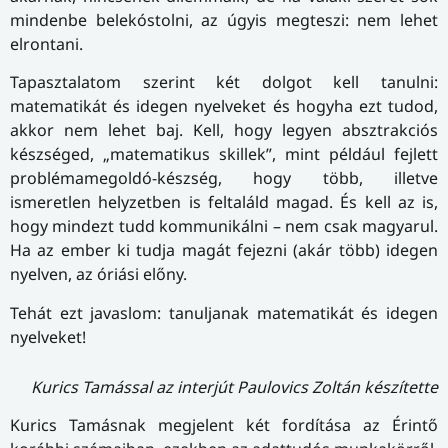
mindenbe belekóstolni, az úgyis megteszi: nem lehet
elrontani.
Tapasztalatom szerint két dolgot kell tanulni:
matematikát és idegen nyelveket és hogyha ezt tudod,
akkor nem lehet baj. Kell, hogy legyen absztrakciós
készséged, „matematikus skillek”, mint például fejlett
problémamegoldó-készség, hogy több, illetve
ismeretlen helyzetben is feltaláld magad. És kell az is,
hogy mindezt tudd kommunikálni – nem csak magyarul.
Ha az ember ki tudja magát fejezni (akár több) idegen
nyelven, az óriási előny.
Tehát ezt javaslom: tanuljanak matematikát és idegen
nyelveket!
Kurics Tamással az interjút Paulovics Zoltán készítette
Kurics Tamásnak megjelent két fordítása az Érintő