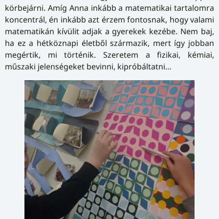
körbejárni. Amíg Anna inkább a matematikai tartalomra
koncentrál, én inkább azt érzem fontosnak, hogy valami
matematikán kívülit adjak a gyerekek kezébe. Nem baj,
ha ez a hétköznapi életből származik, mert így jobban
megértik, mi történik. Szeretem a fizikai, kémiai,
műszaki jelenségeket bevinni, kipróbáltatni…