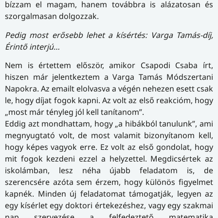
bízzam el magam, hanem továbbra is alázatosan és
szorgalmasan dolgozzak.
Pedig most erősebb lehet a kísértés: Varga Tamás-díj,
Érintő interjú…
Nem is értettem először, amikor Csapodi Csaba írt,
hiszen már jelentkeztem a Varga Tamás Módszertani
Napokra. Az emailt elolvasva a végén nehezen esett csak
le, hogy díjat fogok kapni. Az volt az első reakcióm, hogy
„most már tényleg jól kell tanítanom”.
Eddig azt mondhattam, hogy „a hibákból tanulunk”, ami
megnyugtató volt, de most valamit bizonyítanom kell,
hogy képes vagyok erre. Ez volt az első gondolat, hogy
mit fogok kezdeni ezzel a helyzettel. Megdicsértek az
iskolámban, lesz néha újabb feladatom is, de
szerencsére azóta sem érzem, hogy különös figyelmet
kapnék. Minden új feladatomat támogatják, legyen az
egy kísérlet egy doktori értekezéshez, vagy egy szakmai
nap szervezése a felfedeztető matematika