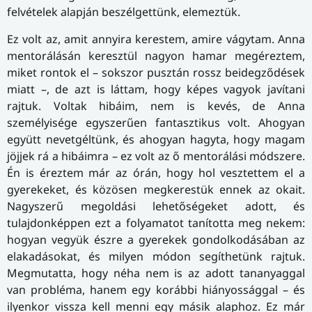
felvételek alapján beszélgettünk, elemeztük.
Ez volt az, amit annyira kerestem, amire vágytam. Anna
mentorálásán keresztül nagyon hamar megéreztem,
miket rontok el – sokszor pusztán rossz beidegződések
miatt –, de azt is láttam, hogy képes vagyok javítani
rajtuk. Voltak hibáim, nem is kevés, de Anna
személyisége egyszerűen fantasztikus volt. Ahogyan
együtt nevetgéltünk, és ahogyan hagyta, hogy magam
jöjjek rá a hibáimra – ez volt az ő mentorálási módszere.
Én is éreztem már az órán, hogy hol vesztettem el a
gyerekeket, és közösen megkerestük ennek az okait.
Nagyszerű megoldási lehetőségeket adott, és
tulajdonképpen ezt a folyamatot tanította meg nekem:
hogyan vegyük észre a gyerekek gondolkodásában az
elakadásokat, és milyen módon segíthetünk rajtuk.
Megmutatta, hogy néha nem is az adott tananyaggal
van probléma, hanem egy korábbi hiányossággal – és
ilyenkor vissza kell menni egy másik alaphoz. Ez már