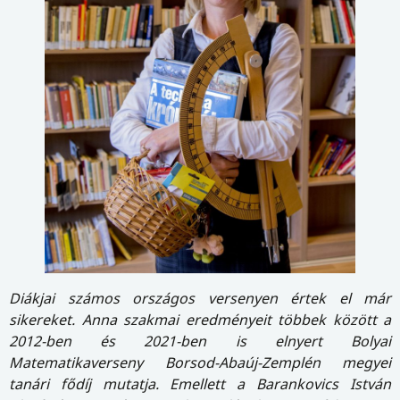
Diákjai számos országos versenyen értek el már
sikereket. Anna szakmai eredményeit többek között a
2012-ben és 2021-ben is elnyert Bolyai
Matematikaverseny Borsod-Abaúj-Zemplén megyei
tanári fődíj mutatja. Emellett a Barankovics István