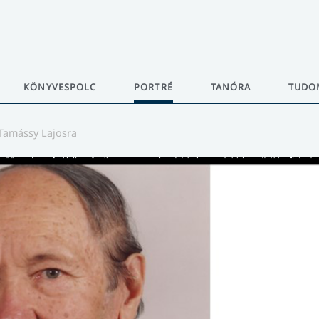
KÖNYVESPOLC
PORTRÉ
TANÓRA
TUDO
 Tamássy Lajosra