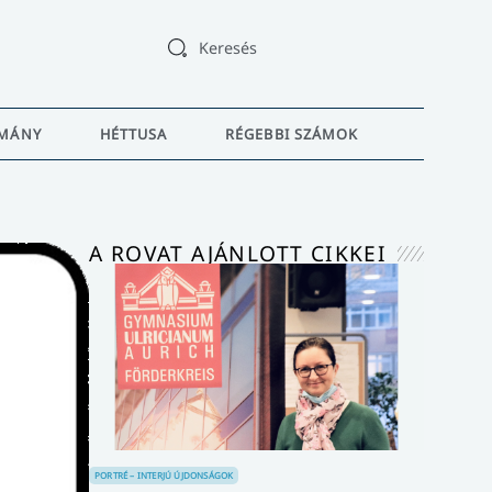
Keresés
MÁNY
HÉTTUSA
RÉGEBBI SZÁMOK
A ROVAT AJÁNLOTT CIKKEI
PORTRÉ – INTERJÚ
ÚJDONSÁGOK