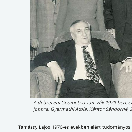
A debreceni Geometria Tanszék 1979-ben: el
jobbra: Gyarmathi Attila, Kántor Sándorné, S
Tamássy Lajos 1970-es években elért tudományos e