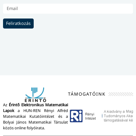
Feliratkozás
TÁMOGATÓINK
Az
Érintő Elektronikus Matematikai
Lapok
a HUN-REN Rényi Alfréd
Matematikai Kutatóintézet és a
Bolyai János Matematikai Társulat
közös online folyóirata.