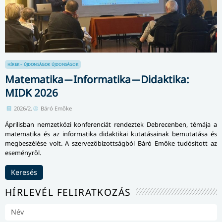
HÍREK – ÚJDONSÁGOK
ÚJDONSÁGOK
Matematika ̶ Informatika ̶ Didaktika:
MIDK 2026
2026/2.
Báró Emőke
Áprilisban nemzetközi konferenciát rendeztek Debrecenben, témája a
matematika és az informatika didaktikai kutatásainak bemutatása és
megbeszélése volt. A szervezőbizottságból Báró Emőke tudósított az
eseményről.
Keresés
HÍRLEVÉL FELIRATKOZÁS