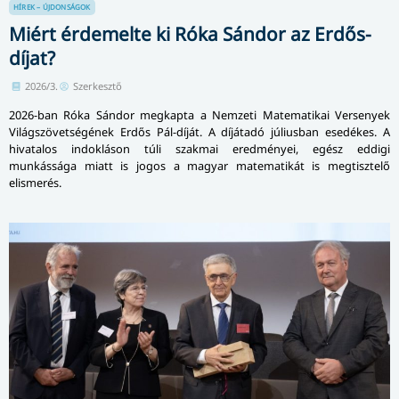
HÍREK – ÚJDONSÁGOK
Miért érdemelte ki Róka Sándor az Erdős-
díjat?
2026/3.
Szerkesztő
2026-ban Róka Sándor megkapta a Nemzeti Matematikai Versenyek
Világszövetségének Erdős Pál-díját. A díjátadó júliusban esedékes. A
hivatalos indokláson túli szakmai eredményei, egész eddigi
munkássága miatt is jogos a magyar matematikát is megtisztelő
elismerés.