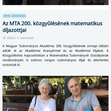
HÍREK – ÚJDONSÁGOK
Az MTA 200. közgyűlésének matematikus
díjazottjai
2026/2.
Szerkesztő
A Magyar Tudományos Akadémia 200. közgyűlésének ünnepi ülésén
adták át az Akadémiai Aranyérmet és az Akadémiai Díjakat. A
Közgyűléshez kapcsolódóan a Matematikai Tudományok Osztályának
rendezvényén is számos rangos tudományos díjat és elismerést
osztottak ki.