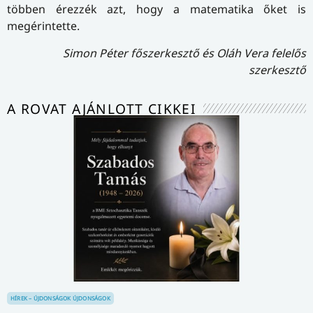
többen érezzék azt, hogy a matematika őket is
megérintette.
Simon Péter főszerkesztő és Oláh Vera felelős
szerkesztő
A ROVAT AJÁNLOTT CIKKEI
HÍREK – ÚJDONSÁGOK
ÚJDONSÁGOK