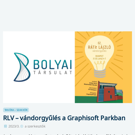
TANÓRA – SZAKKÖR
RLV – vándorgyűlés a Graphisoft Parkban
2023/3.
a szerkesztők