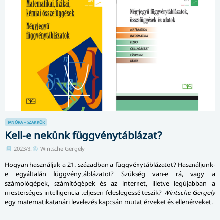
TANÓRA – SZAKKÖR
Kell-e nekünk függvénytáblázat?
2023/3.
Wintsche Gergely
Hogyan használjuk a 21. században a függvénytáblázatot? Használjunk-
e egyáltalán függvénytáblázatot? Szükség van-e rá, vagy a
számológépek, számítógépek és az internet, illetve legújabban a
mesterséges intelligencia teljesen feleslegessé teszik?
Wintsche Gergely
egy matematikatanári levelezés kapcsán mutat érveket és ellenérveket.