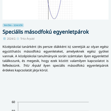
TANÓRA – SZAKKÖR
Speciális másodfokú egyenletpárok
2024/2.
Tritz Árpád
Középiskolai tanárként (és persze diákként is) szeretjük az olyan egész
együtthatós másodfokú egyenleteket, amelyeknek egész gyökei
vannak. A középiskolai tanulmányok során számtalan ilyen egyenlettel
találkozunk, és megesik, hogy ezek között valamilyen kapcsolatot is
felfedezünk.
Tritz Árpád
ilyen speciális másodfokú egyenletpárok
érdekes kapcsolatát járja körül.