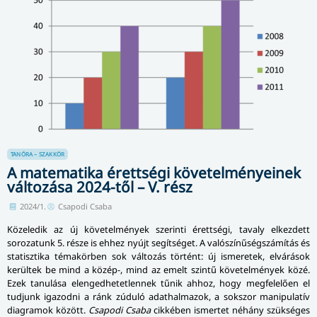
TANÓRA – SZAKKÖR
A matematika érettségi követelményeinek
változása 2024-től – V. rész
2024/1.
Csapodi Csaba
Közeledik az új követelmények szerinti érettségi, tavaly elkezdett
sorozatunk 5. része is ehhez nyújt segítséget. A valószínűségszámítás és
statisztika témakörben sok változás történt: új ismeretek, elvárások
kerültek be mind a közép-, mind az emelt szintű követelmények közé.
Ezek tanulása elengedhetetlennek tűnik ahhoz, hogy megfelelően el
tudjunk igazodni a ránk zúduló adathalmazok, a sokszor manipulatív
diagramok között.
Csapodi Csaba
cikkében ismertet néhány szükséges