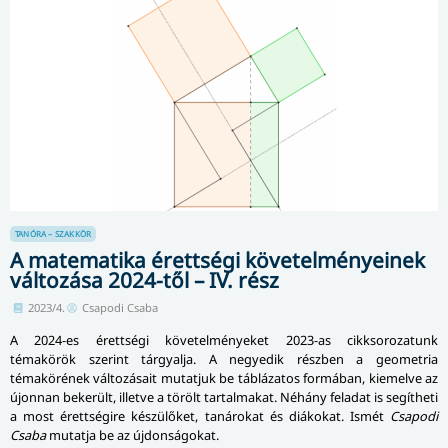
TANÓRA – SZAKKÖR
A matematika érettségi követelményeinek
változása 2024-től – IV. rész
2023/4.
Csapodi Csaba
A 2024-es érettségi követelményeket 2023-as cikksorozatunk
témakörök szerint tárgyalja. A negyedik részben a geometria
témakörének változásait mutatjuk be táblázatos formában, kiemelve az
újonnan bekerült, illetve a törölt tartalmakat. Néhány feladat is segítheti
a most érettségire készülőket, tanárokat és diákokat. Ismét
Csapodi
Csaba
mutatja be az újdonságokat.