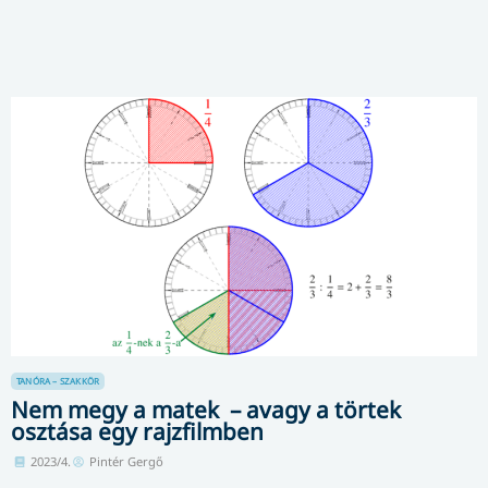
TANÓRA – SZAKKÖR
Nem megy a matek – avagy a törtek
osztása egy rajzfilmben
2023/4.
Pintér Gergő