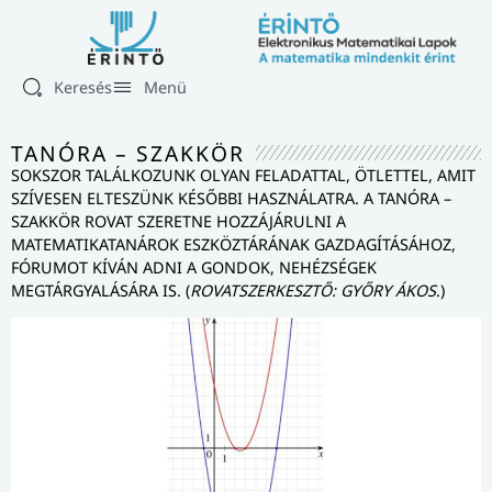
Keresés
Menü
TANÓRA – SZAKKÖR
SOKSZOR TALÁLKOZUNK OLYAN FELADATTAL, ÖTLETTEL, AMIT
SZÍVESEN ELTESZÜNK KÉSŐBBI HASZNÁLATRA. A TANÓRA –
SZAKKÖR ROVAT SZERETNE HOZZÁJÁRULNI A
MATEMATIKATANÁROK ESZKÖZTÁRÁNAK GAZDAGÍTÁSÁHOZ,
FÓRUMOT KÍVÁN ADNI A GONDOK, NEHÉZSÉGEK
MEGTÁRGYALÁSÁRA IS. (
ROVATSZERKESZTŐ: GYŐRY ÁKOS
.)