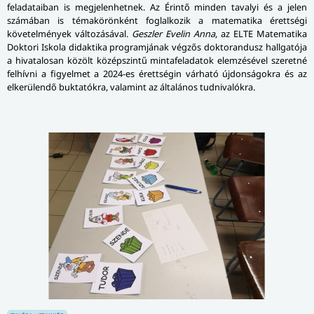
feladataiban is megjelenhetnek. Az Érintő minden tavalyi és a jelen
számában is témakörönként foglalkozik a matematika érettségi
követelmények változásával.
Geszler Evelin Anna
, az ELTE Matematika
Doktori Iskola didaktika programjának végzős doktorandusz hallgatója
a hivatalosan közölt középszintű mintafeladatok elemzésével szeretné
felhívni a figyelmet a 2024-es érettségin várható újdonságokra és az
elkerülendő buktatókra, valamint az általános tudnivalókra.