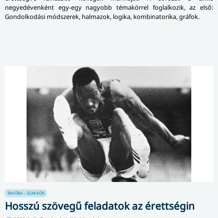
negyedévenként egy-egy nagyobb témakörrel foglalkozik, az első:
Gondolkodási módszerek, halmazok, logika, kombinatorika, gráfok.
TANÓRA – SZAKKÖR
Hosszú szövegű feladatok az érettségin