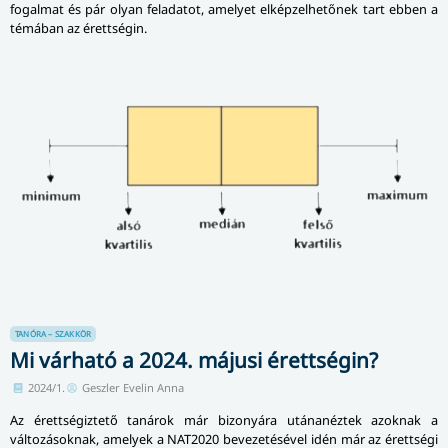
fogalmat és pár olyan feladatot, amelyet elképzelhetőnek tart ebben a
témában az érettségin.
TANÓRA – SZAKKÖR
Mi várható a 2024. májusi érettségin?
2024/1.
Geszler Evelin Anna
Az érettségiztető tanárok már bizonyára utánanéztek azoknak a
változásoknak, amelyek a NAT2020 bevezetésével idén már az érettségi