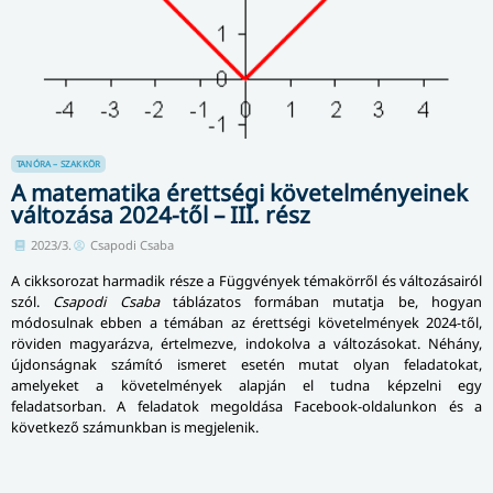
TANÓRA – SZAKKÖR
A matematika érettségi követelményeinek
változása 2024-től – III. rész
2023/3.
Csapodi Csaba
A cikksorozat harmadik része a Függvények témakörről és változásairól
szól.
Csapodi Csaba
táblázatos formában mutatja be, hogyan
módosulnak ebben a témában az érettségi követelmények 2024-től,
röviden magyarázva, értelmezve, indokolva a változásokat. Néhány,
újdonságnak számító ismeret esetén mutat olyan feladatokat,
amelyeket a követelmények alapján el tudna képzelni egy
feladatsorban. A feladatok megoldása Facebook-oldalunkon és a
következő számunkban is megjelenik.