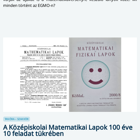
minden történt az EGMO-n?
TANÓRA – SZAKKÖR
A Középiskolai Matematikai Lapok 100 éve
10 feladat tükrében