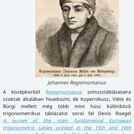
Johannes Regiomontanus
A középkorból
Regiomontanus
szinusztáblázataira
szoktak általában hivatkozni, de Kopernikusz, Viète és
Bürgi mellett még több mint húsz különböző
trigonometrikus táblázatot sorol fel Denis Roegel
A survey of the main fundamental European
trigonometric tables printed in the 15th and 16th