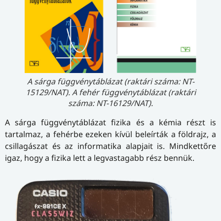
A sárga függvénytáblázat (raktári száma: NT-
15129/NAT). A fehér függvénytáblázat (raktári
száma: NT-16129/NAT).
A sárga függvénytáblázat fizika és a kémia részt is
tartalmaz, a fehérbe ezeken kívül beleírták a földrajz, a
csillagászat és az informatika alapjait is. Mindkettőre
igaz, hogy a fizika lett a legvastagabb rész bennük.