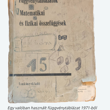
Egy valóban használt függvénytáblázat 1971-ből