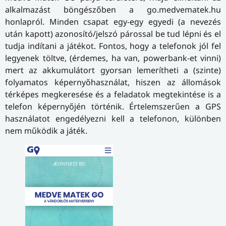
alkalmazást böngészőben a go.medvematek.hu
honlapról. Minden csapat egy-egy egyedi (a nevezés
után kapott) azonosító/jelszó párossal be tud lépni és el
tudja indítani a játékot. Fontos, hogy a telefonok jól fel
legyenek töltve, (érdemes, ha van, powerbank-et vinni)
mert az akkumulátort gyorsan lemerítheti a (szinte)
folyamatos képernyőhasználat, hiszen az állomások
térképes megkeresése és a feladatok megtekintése is a
telefon képernyőjén történik. Értelemszerűen a GPS
használatot engedélyezni kell a telefonon, különben
nem működik a játék.