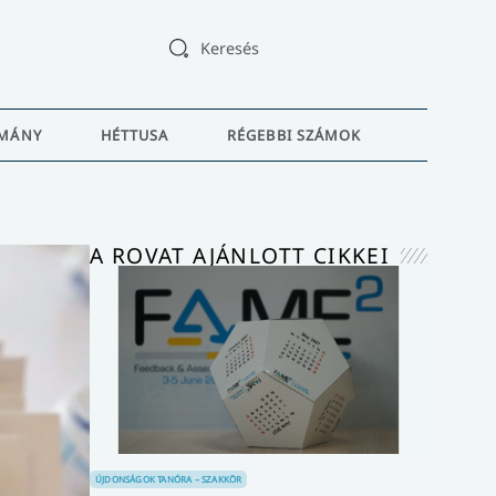
Keresés
MÁNY
HÉTTUSA
RÉGEBBI SZÁMOK
A ROVAT AJÁNLOTT CIKKEI
ÚJDONSÁGOK
TANÓRA – SZAKKÖR