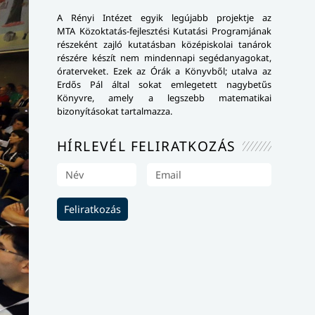
A Rényi Intézet egyik legújabb projektje az
MTA Közoktatás-fejlesztési Kutatási Programjának
részeként zajló kutatásban középiskolai tanárok
részére készít nem mindennapi segédanyagokat,
óraterveket. Ezek az Órák a Könyvből; utalva az
Erdős Pál által sokat emlegetett nagybetűs
Könyvre, amely a legszebb matematikai
bizonyításokat tartalmazza.
HÍRLEVÉL FELIRATKOZÁS
Feliratkozás