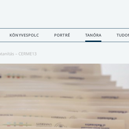
KÖNYVESPOLC
PORTRÉ
TANÓRA
TUDO
atanítás – CERME13