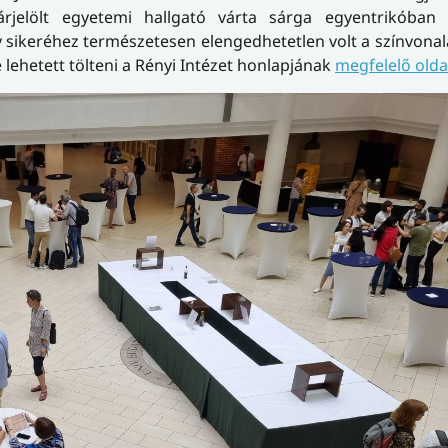
rjelölt egyetemi hallgató várta sárga egyentrikóban 
y sikeréhez természetesen elengedhetetlen volt a színvona
 lehetett tölteni a Rényi Intézet honlapjának
megfelelő olda