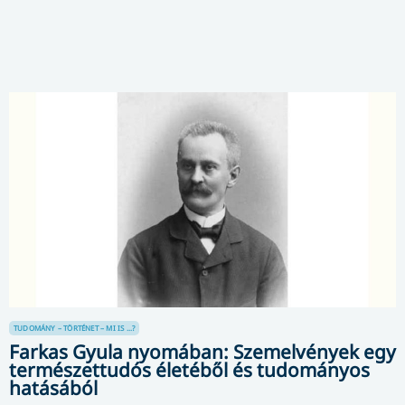
TUDOMÁNY – TÖRTÉNET – MI IS ...?
Farkas Gyula nyomában: Szemelvények egy
természettudós életéből és tudományos
hatásából