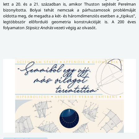
lett a 20. és a 21. században is, amikor Thuston sejtését Perelman
bizonyította. Bolyai tehát nemcsak a párhuzamosok problémáját
oldotta meg, de megadta a két- és háromdimenziós esetben a „tipikus”,
legtöbbször előforduló geometria konstrukcióját is. A 200 éves
folyamaton
Stipsicz András
vezeti végig az olvasót.