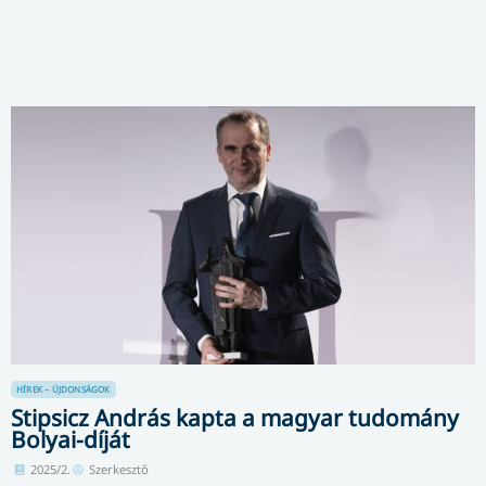
HÍREK – ÚJDONSÁGOK
Stipsicz András kapta a magyar tudomány
Bolyai-díját
2025/2.
Szerkesztő