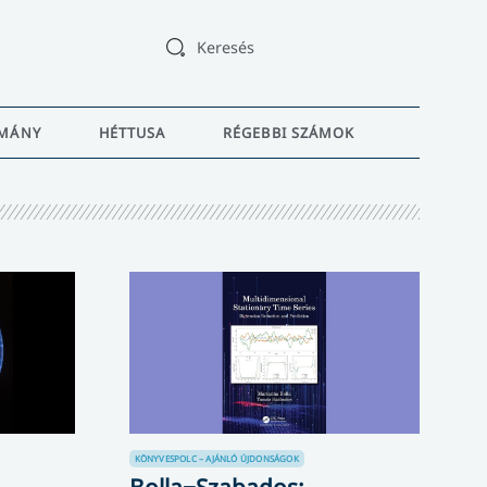
Keresés
MÁNY
HÉTTUSA
RÉGEBBI SZÁMOK
KÖNYVESPOLC – AJÁNLÓ
ÚJDONSÁGOK
Bolla−Szabados: