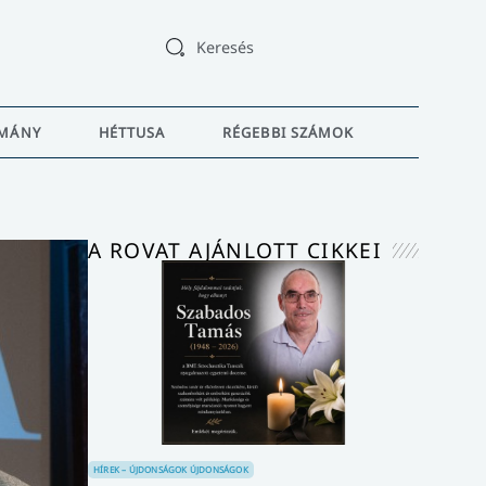
Keresés
MÁNY
HÉTTUSA
RÉGEBBI SZÁMOK
A ROVAT AJÁNLOTT CIKKEI
HÍREK – ÚJDONSÁGOK
ÚJDONSÁGOK