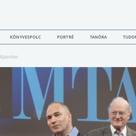
KÖNYVESPOLC
PORTRÉ
TANÓRA
TUDO
íjazottai