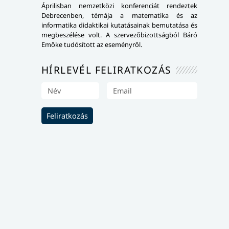
Áprilisban nemzetközi konferenciát rendeztek
Debrecenben, témája a matematika és az
informatika didaktikai kutatásainak bemutatása és
megbeszélése volt. A szervezőbizottságból Báró
Emőke tudósított az eseményről.
HÍRLEVÉL FELIRATKOZÁS
Feliratkozás