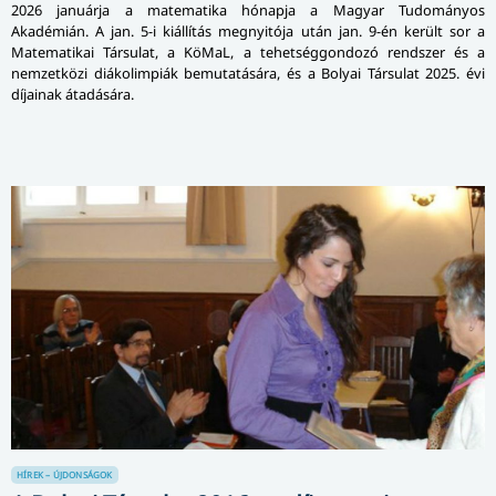
2026 januárja a matematika hónapja a Magyar Tudományos
Akadémián. A jan. 5-i kiállítás megnyitója után jan. 9-én került sor a
Matematikai Társulat, a KöMaL, a tehetséggondozó rendszer és a
nemzetközi diákolimpiák bemutatására, és a Bolyai Társulat 2025. évi
díjainak átadására.
HÍREK – ÚJDONSÁGOK