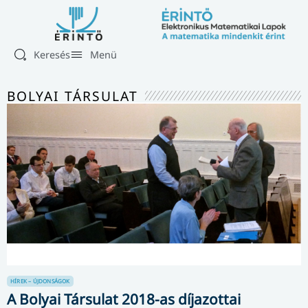
Keresés
Menü
BOLYAI TÁRSULAT
HÍREK – ÚJDONSÁGOK
A Bolyai Társulat 2018-as díjazottai