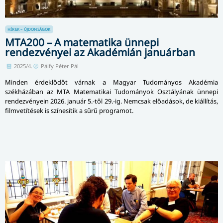
HÍREK – ÚJDONSÁGOK
MTA200 – A matematika ünnepi
rendezvényei az Akadémián januárban
2025/4.
Pálfy Péter Pál
Minden érdeklődőt várnak a Magyar Tudományos Akadémia
székházában az MTA Matematikai Tudományok Osztályának ünnepi
rendezvényein 2026. január 5.-től 29.-ig. Nemcsak előadások, de kiállítás,
filmvetítések is színesítik a sűrű programot.