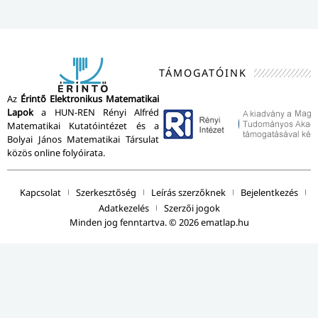
TÁMOGATÓINK
Az
Érintő Elektronikus Matematikai
Lapok
a HUN-REN Rényi Alfréd
Matematikai Kutatóintézet és a
Bolyai János Matematikai Társulat
közös online folyóirata.
Kapcsolat
Szerkesztőség
Leírás szerzőknek
Bejelentkezés
Adatkezelés
Szerzői jogok
Minden jog fenntartva. © 2026 ematlap.hu