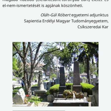
el-nem-ismertetését is apjának köszönheti.
Oláh-Gál Róbert
egyetemi adjunktus
Sapientia Erdélyi Magyar Tudományegyetem,
Csíkszeredai Kar