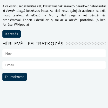
A valószínűségszámítás két, klasszikusnak számító paradoxonából indul
ki
Pintér Gergő
kétrészes írása. Az első részt ajánljuk azoknak is, akik
most találkoznak először a Monty Hall vagy a két pénzérmés
problémával. Ebben kiderül az is, mi az a közlési protokoll. (A kép
forrása: Wikipedia)
Keresés
HÍRLEVÉL FELIRATKOZÁS
Feliratkozás