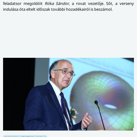
feladatsor megoldóit
Róka Sándor
, a rovat vezetője. Sőt, a verseny
indulása óta eltelt időszak további hozadékairól is beszámol.