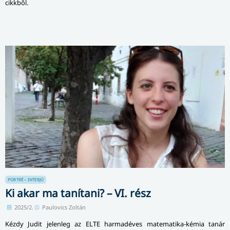
cikkből.
PORTRÉ – INTERJÚ
Ki akar ma tanítani? – VI. rész
2025/2.
Paulovics Zoltán
Kézdy Judit jelenleg az ELTE harmadéves matematika-kémia tanár