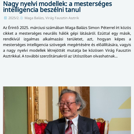
Nagy nyelvi modellek: a mesterséges
intelligencia beszélni tanul
2025/2.
Maga Balázs, Virág Fausztin Asztrik
Az Érintő 2025. márciusi számában Maga Balázs Simon Péterrel írt közös
cikket a mesterséges neurális hálók gépi látásáról. Ezúttal egy másik,
rendkívül izgalmas alkalmazási területet, azt, hogyan képes a
mesterséges intelligencia szövegek megértésére és előállítására, vagyis
a nagy nyelvi modellek létrejöttét mutatja be közösen Virág Fausztin
Asztrikkal. A további szerzőtársakról az Utószóban olvashatnak...