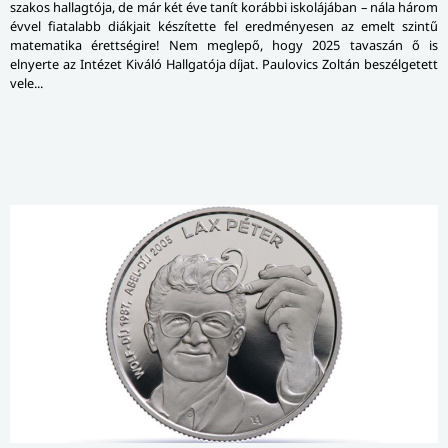
szakos hallagtója, de már két éve tanít korábbi iskolájában – nála három
évvel fiatalabb diákjait készítette fel eredményesen az emelt szintű
matematika érettségire! Nem meglepő, hogy 2025 tavaszán ő is
elnyerte az Intézet Kiváló Hallgatója díjat. Paulovics Zoltán beszélgetett
vele...