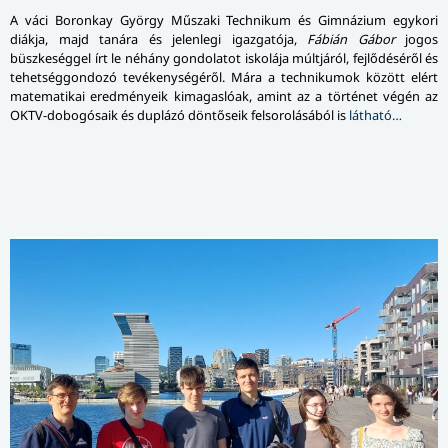
A váci Boronkay György Műszaki Technikum és Gimnázium egykori
diákja, majd tanára és jelenlegi igazgatója,
Fábián Gábor
jogos
büszkeséggel írt le néhány gondolatot iskolája múltjáról, fejlődéséről és
tehetséggondozó tevékenységéről. Mára a technikumok között elért
matematikai eredményeik kimagaslóak, amint az a történet végén az
OKTV-dobogósaik és duplázó döntőseik felsorolásából is
látható…