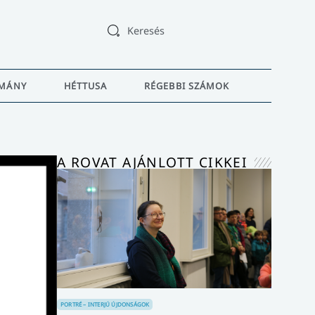
Keresés
MÁNY
HÉTTUSA
RÉGEBBI SZÁMOK
A ROVAT AJÁNLOTT CIKKEI
PORTRÉ – INTERJÚ
ÚJDONSÁGOK