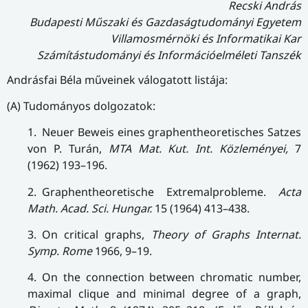
Recski András
Budapesti Műszaki és Gazdaságtudományi Egyetem
Villamosmérnöki és Informatikai Kar
Számítástudományi és Információelméleti Tanszék
Andrásfai Béla műveinek válogatott listája:
(A) Tudományos dolgozatok:
1. Neuer Beweis eines graphentheoretisches Satzes
von P. Turán,
MTA Mat. Kut. Int. Közleményei,
7
(1962) 193–196.
2. Graphentheoretische Extremalprobleme.
Acta
Math. Acad. Sci. Hungar.
15
(1964) 413–438.
3. On critical graphs,
Theory of Graphs Internat.
Symp. Rome
1966, 9–19.
4. On the connection between chromatic number,
maximal clique and minimal degree of a graph,