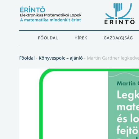
FŐOLDAL
HÍREK
GAZDA(G)SÁG
Főoldal
-
Könyvespolc – ajánló
-
Martin Gardner legkedve