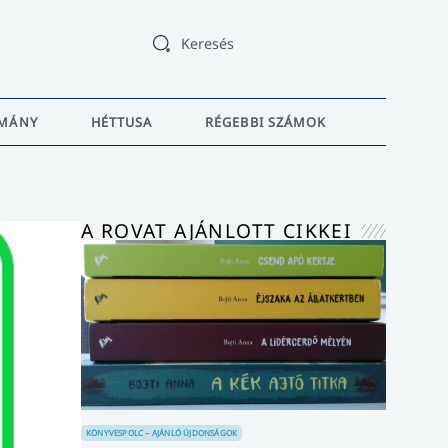
Keresés
MÁNY
HÉTTUSA
RÉGEBBI SZÁMOK
A ROVAT AJÁNLOTT CIKKEI
KÖNYVESPOLC – AJÁNLÓ
ÚJDONSÁGOK