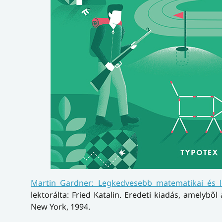
Martin Gardner: Legkedvesebb matematikai és lo
lektorálta: Fried Katalin. Eredeti kiadás, amelybő
New York, 1994.