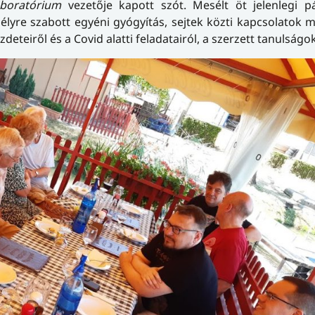
boratórium
vezetője kapott szót. Mesélt öt jelenlegi 
mélyre szabott egyéni gyógyítás, sejtek közti kapcsolatok 
deteiről és a Covid alatti feladatairól, a szerzett tanulságok