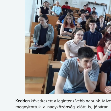
Kedden
következett a legintenzívebb napunk. Mivel
megnyitottuk a nagyközönség előtt is, jópáran