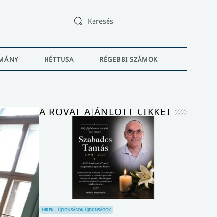
Keresés
MÁNY
HÉTTUSA
RÉGEBBI SZÁMOK
A ROVAT AJÁNLOTT CIKKEI
HÍREK – ÚJDONSÁGOK
ÚJDONSÁGOK