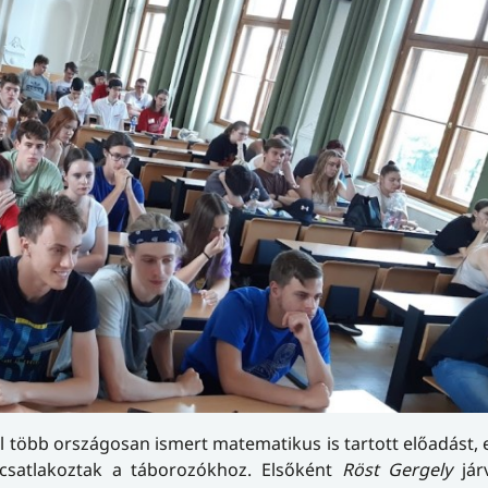
 több országosan ismert matematikus is tartott előadást, 
 csatlakoztak a táborozókhoz. Elsőként
Röst Gergely
jár