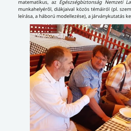
matematikus, az
Egészségbiztonság Nemzeti La
munkahelyéről, diákjaival közös témáiról (pl. sze
leírása, a háború modellezése), a járványkutatás kez