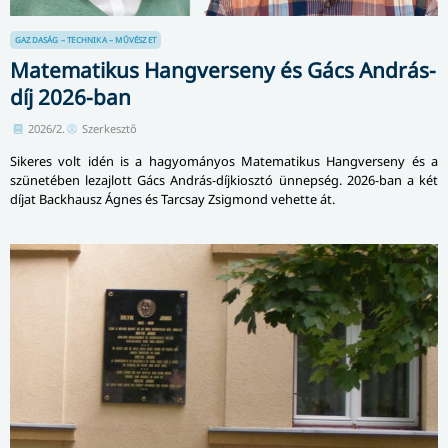
GAZDASÁG – TECHNIKA – MŰVÉSZET
Matematikus Hangverseny és Gács András-
díj 2026-ban
2026/2.
Szerkesztő
Sikeres volt idén is a hagyományos Matematikus Hangverseny és a
szünetében lezajlott Gács András-díjkiosztó ünnepség. 2026-ban a két
díjat Backhausz Ágnes és Tarcsay Zsigmond vehette át.