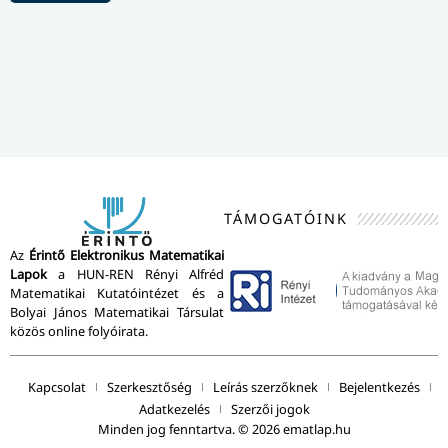
TÁMOGATÓINK
Az
Érintő Elektronikus Matematikai
Lapok
a HUN-REN Rényi Alfréd
Matematikai Kutatóintézet és a
Bolyai János Matematikai Társulat
közös online folyóirata.
Kapcsolat
Szerkesztőség
Leírás szerzőknek
Bejelentkezés
Adatkezelés
Szerzői jogok
Minden jog fenntartva. © 2026 ematlap.hu