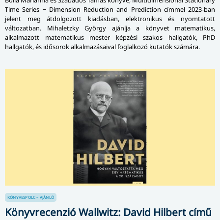
Time Series − Dimension Reduction and Prediction címmel 2023-ban
jelent meg átdolgozott kiadásban, elektronikus és nyomtatott
változatban. Mihaletzky György ajánlja a könyvet matematikus,
alkalmazott matematikus mester képzési szakos hallgatók, PhD
hallgatók, és idősorok alkalmazásaival foglalkozó kutatók számára.
KÖNYVESPOLC – AJÁNLÓ
Könyvrecenzió Wallwitz: David Hilbert című