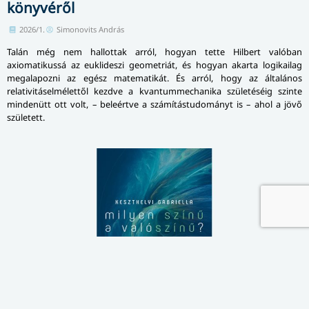
könyvéről
2026/1.
Simonovits András
Talán még nem hallottak arról, hogyan tette Hilbert valóban
axiomatikussá az euklideszi geometriát, és hogyan akarta logikailag
megalapozni az egész matematikát. És arról, hogy az általános
relativitáselmélettől kezdve a kvantummechanika születéséig szinte
mindenütt ott volt, – beleértve a számítástudományt is – ahol a jövő
született.