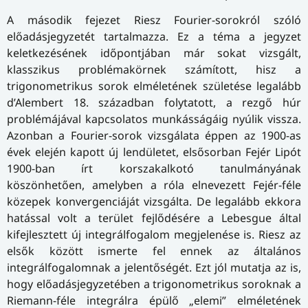
A második fejezet Riesz Fourier-sorokról szóló
előadásjegyzetét tartalmazza. Ez a téma a jegyzet
keletkezésének időpontjában már sokat vizsgált,
klasszikus problémakörnek számított, hisz a
trigonometrikus sorok elméletének születése legalább
d’Alembert 18. században folytatott, a rezgő húr
problémájával kapcsolatos munkásságáig nyúlik vissza.
Azonban a Fourier-sorok vizsgálata éppen az 1900-as
évek elején kapott új lendületet, elsősorban Fejér Lipót
1900-ban írt korszakalkotó tanulmányának
köszönhetően, amelyben a róla elnevezett Fejér-féle
közepek konvergenciáját vizsgálta. De legalább ekkora
hatással volt a terület fejlődésére a Lebesgue által
kifejlesztett új integrálfogalom megjelenése is. Riesz az
elsők között ismerte fel ennek az általános
integrálfogalomnak a jelentőségét. Ezt jól mutatja az is,
hogy előadásjegyzetében a trigonometrikus soroknak a
Riemann-féle integrálra épülő „elemi” elméletének