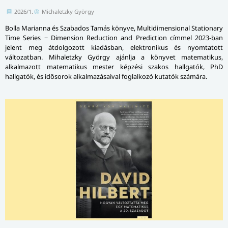
2026/1.
Michaletzky György
Bolla Marianna és Szabados Tamás könyve, Multidimensional Stationary
Time Series − Dimension Reduction and Prediction címmel 2023-ban
jelent meg átdolgozott kiadásban, elektronikus és nyomtatott
változatban. Mihaletzky György ajánlja a könyvet matematikus,
alkalmazott matematikus mester képzési szakos hallgatók, PhD
hallgatók, és idősorok alkalmazásaival foglalkozó kutatók számára.