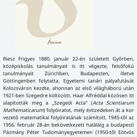
Riesz Frigyes 1880. január 22-én született Győrben,
középiskolás tanulmányait is itt végezte, felsőfokú
tanulmányait Zürichben, Budapesten, illetve
Göttingenben folytatta. Egyetemi tanári pályafutását
Kolozsváron kezdte, ahonnan az első világháború után
1921-ben Szegedre költözött. Haar Alfréddal közösen itt
alapították meg a „Szegedi Acta” (
Acta Scientiarum
Mathematicarum
) folyóiratot, mely évtizedeken át a kor
vezető matematikai folyóiratának számított. 1945-től az
1956. február 28-án bekövetkezett haláláig a budapesti
Pázmány Péter Tudományegyetemen (1950-től Eötvös