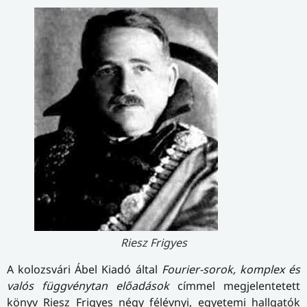
Riesz Frigyes
A kolozsvári Ábel Kiadó által
Fourier-sorok, komplex és
valós függvénytan előadások
címmel megjelentetett
könyv Riesz Frigyes négy félévnyi, egyetemi hallgatók