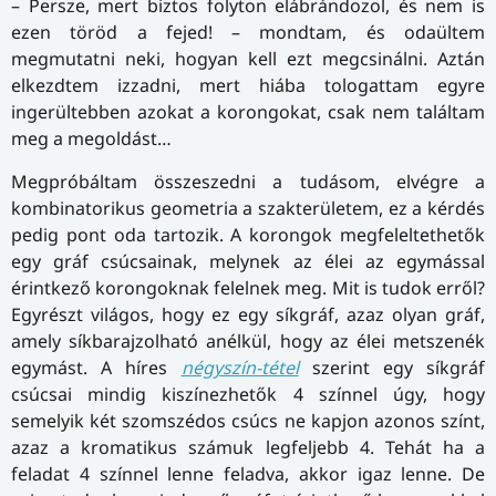
– Persze, mert biztos folyton elábrándozol, és nem is
ezen töröd a fejed! – mondtam, és odaültem
megmutatni neki, hogyan kell ezt megcsinálni. Aztán
elkezdtem izzadni, mert hiába tologattam egyre
ingerültebben azokat a korongokat, csak nem találtam
meg a megoldást…
Megpróbáltam összeszedni a tudásom, elvégre a
kombinatorikus geometria a szakterületem, ez a kérdés
pedig pont oda tartozik. A korongok megfeleltethetők
egy gráf csúcsainak, melynek az élei az egymással
érintkező korongoknak felelnek meg. Mit is tudok erről?
Egyrészt világos, hogy ez egy síkgráf, azaz olyan gráf,
amely síkbarajzolható anélkül, hogy az élei metszenék
egymást. A híres
négyszín-tétel
szerint egy síkgráf
csúcsai mindig kiszínezhetők 4 színnel úgy, hogy
semelyik két szomszédos csúcs ne kapjon azonos színt,
azaz a kromatikus számuk legfeljebb 4. Tehát ha a
feladat 4 színnel lenne feladva, akkor igaz lenne. De