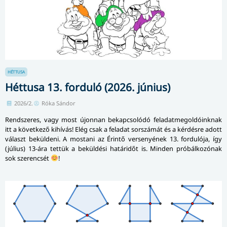
HÉTTUSA
Héttusa 13. forduló (2026. június)
2026/2.
Róka Sándor
Rendszeres, vagy most újonnan bekapcsolódó feladatmegoldóinknak
itt a következő kihívás! Elég csak a feladat sorszámát és a kérdésre adott
választ beküldeni. A mostani az Érintő versenyének 13. fordulója, így
(július) 13-ára tettük a beküldési határidőt is. Minden próbálkozónak
sok szerencsét
!