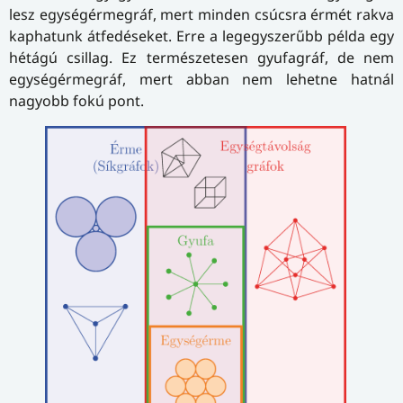
lesz egységérmegráf, mert minden csúcsra érmét rakva
kaphatunk átfedéseket. Erre a legegyszerűbb példa egy
hétágú csillag. Ez természetesen gyufagráf, de nem
egységérmegráf, mert abban nem lehetne hatnál
nagyobb fokú pont.