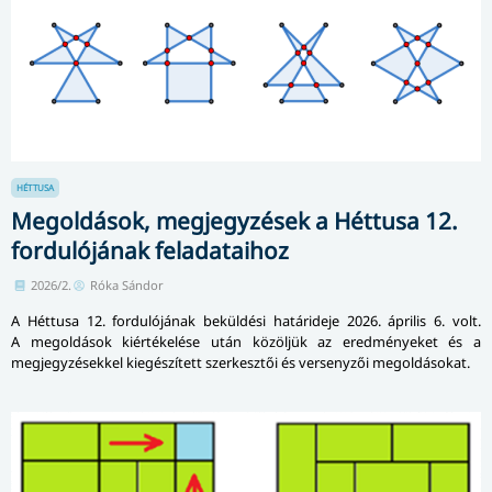
HÉTTUSA
Megoldások, megjegyzések a Héttusa 12.
fordulójának feladataihoz
2026/2.
Róka Sándor
A Héttusa 12. fordulójának beküldési határideje 2026. április 6. volt.
A megoldások kiértékelése után közöljük az eredményeket és a
megjegyzésekkel kiegészített szerkesztői és versenyzői megoldásokat.