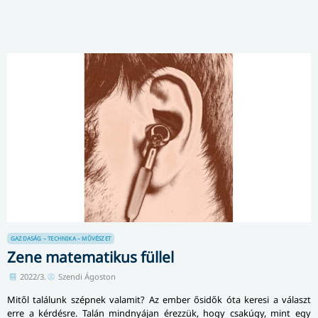
GAZDASÁG – TECHNIKA – MŰVÉSZET
Zene matematikus füllel
2022/3.
Szendi Ágoston
Mitől találunk szépnek valamit? Az ember ősidők óta keresi a választ
erre a kérdésre. Talán mindnyájan érezzük, hogy csakúgy, mint egy