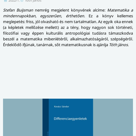
2022/1.
Tóth János
Stefan Buijsman
nemrég megjelent könyvének alcíme:
Matematika a
mindennapokban, egyszerűen, érthetően
. Ez a könyv kellemes
meglepetés: friss, jól olvasható és nem tartalmatlan. Az egyik oka ennek
(a képletek mellőzése mellett) az a tény, hogy nagyon sok történeti,
filozófiai vagy éppen kulturális antropológiai tudásra támaszkodva
beszél a matematika mibenlétéről, alkalmazhatóságáról, szépségéről.
Érdeklődő ifjúnak, tanárnak, sőt matematikusnak is ajánlja
Tóth János
.