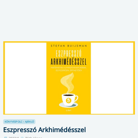
KÖNYVESPOLC – AJÁNLÓ
Eszpresszó Arkhimédésszel