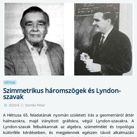
HÉTTUSA
Szimmetrikus háromszögek és Lyndon-
szavak
2025/4.
Dombi Péter
A Héttusa 65. feladatának nyomán született írás a geometriáról áttér
halmazokra, majd irányított gráfokra, végül Lyndon-szavakra. A
Lyndon-szavak felbukkannak az algebra, számelmélet és topológia
különféle kérdéseiben, és megjelennek egészen távoli alkalmazási