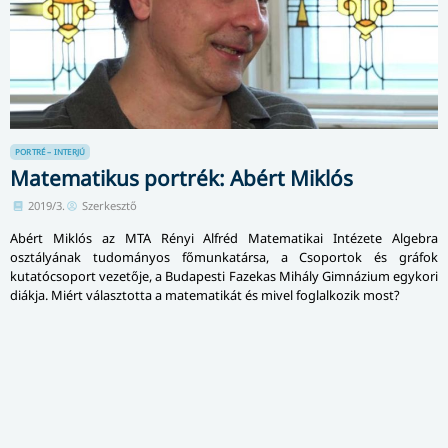
PORTRÉ – INTERJÚ
Matematikus portrék: Abért Miklós
2019/3.
Szerkesztő
Abért Miklós az MTA Rényi Alfréd Matematikai Intézete Algebra
osztályának tudományos főmunkatársa, a Csoportok és gráfok
kutatócsoport vezetője, a Budapesti Fazekas Mihály Gimnázium egykori
diákja. Miért választotta a matematikát és mivel foglalkozik most?