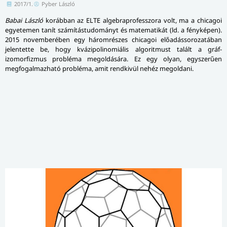
2017/1.
Pyber László
Babai László
korábban az ELTE algebraprofesszora volt, ma a chicagoi
egyetemen tanít számítástudományt és matematikát (ld. a fényképen).
2015 novemberében egy háromrészes chicagoi előadássorozatában
jelentette be, hogy kvázipolinomiális algoritmust talált a gráf-
izomorfizmus probléma megoldására. Ez egy olyan, egyszerűen
megfogalmazható probléma, amit rendkivül nehéz megoldani.