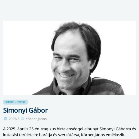
PORTRÉ – INTERJÚ
Simonyi Gábor
2025/3.
Körner János
A 2025. április 25-én tragikus hir­te­len­ség­gel elhunyt Simonyi Gáborra és
kutatási területeire barátja és szerzőtársa, Körner János emlékezik.