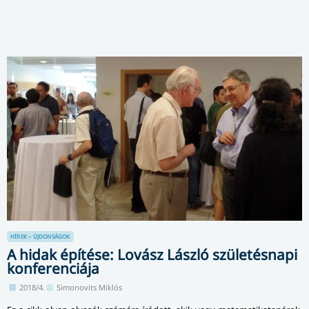
HÍREK – ÚJDONSÁGOK
A hidak építése: Lovász László születésnapi
konferenciája
2018/4.
Simonovits Miklós