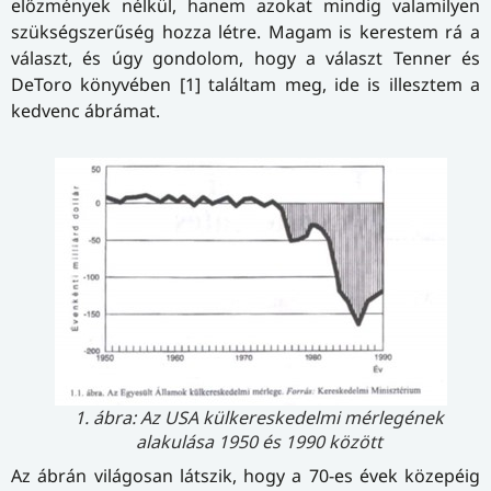
előzmények nélkül, hanem azokat mindig valamilyen
szükségszerűség hozza létre. Magam is kerestem rá a
választ, és úgy gondolom, hogy a választ Tenner és
DeToro könyvében [1] találtam meg, ide is illesztem a
kedvenc ábrámat.
1. ábra: Az USA külkereskedelmi mérlegének
alakulása 1950 és 1990 között
Az ábrán világosan látszik, hogy a 70-es évek közepéig