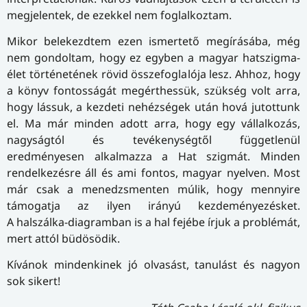
megjelentek, de ezekkel nem foglalkoztam.
Mikor belekezdtem ezen ismertető megírásába, még
nem gondoltam, hogy ez egyben a magyar hatszigma-
élet történetének rövid összefoglalója lesz. Ahhoz, hogy
a könyv fontosságát megérthessük, szükség volt arra,
hogy lássuk, a kezdeti nehézségek után hová jutottunk
el. Ma már minden adott arra, hogy egy vállalkozás,
nagyságtól és tevékenységtől függetlenül
eredményesen alkalmazza a Hat szigmát. Minden
rendelkezésre áll és ami fontos, magyar nyelven. Most
már csak a menedzsmenten múlik, hogy mennyire
támogatja az ilyen irányú kezdeményezésket.
A halszálka-diagramban is a hal fejébe írjuk a problémát,
mert attól büdösödik.
Kívánok mindenkinek jó olvasást, tanulást és nagyon
sok sikert!