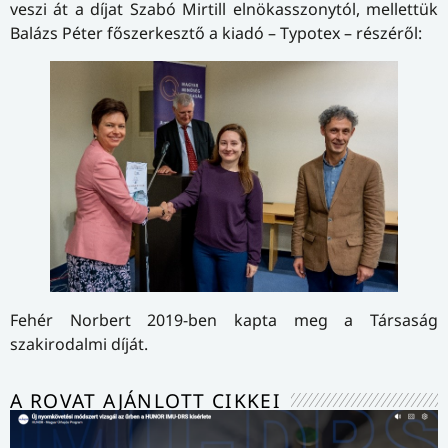
veszi át a díjat Szabó Mirtill elnökasszonytól, mellettük
Balázs Péter főszerkesztő a kiadó – Typotex – részéről:
Fehér Norbert 2019-ben kapta meg a Társaság
szakirodalmi díját.
A ROVAT AJÁNLOTT CIKKEI