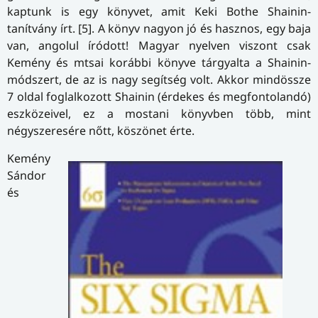
kaptunk is egy könyvet, amit Keki Bothe Shainin-
tanítvány írt. [5]. A könyv nagyon jó és hasznos, egy baja
van, angolul íródott! Magyar nyelven viszont csak
Kemény és mtsai korábbi könyve tárgyalta a Shainin-
módszert, de az is nagy segítség volt. Akkor mindössze
7 oldal foglalkozott Shainin (érdekes és megfontolandó)
eszközeivel, ez a mostani könyvben több, mint
négyszeresére nőtt, köszönet érte.
Kemény
Sándor
és