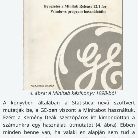
4. ábra: A Minitab kézikönyv 1998-ból
A könyvben általában a Statistica nevű szoftvert
mutatják be, a GE-ben viszont a Minitabot használtuk.
Ezért a Kemény–Deák szerzőpáros írt kimondottan a
számunkra egy használati útmutatót (4. ábra). Ebben
minden benne van, ha valaki ez alapján sem tud a