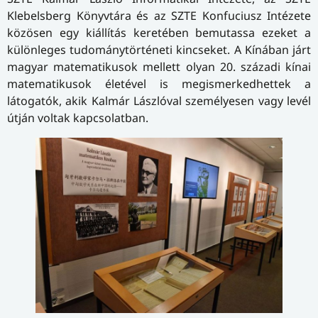
Klebelsberg Könyvtára és az SZTE Konfuciusz Intézete
közösen egy kiállítás keretében bemutassa ezeket a
különleges tudománytörténeti kincseket. A Kínában járt
magyar matematikusok mellett olyan 20. századi kínai
matematikusok életével is megismerkedhettek a
látogatók, akik Kalmár Lászlóval személyesen vagy levél
útján voltak kapcsolatban.