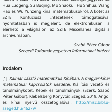
Hua Luogeng, Su Buqing, Mo Shaokui, Hu Shihua, Wang
Hao és Wu Yunzeng kínai matematikusokról. A kötet az
SZTE Konfuciusz Intézetének támogatásával
nyomtatásban is megjelent, de elektronikusan is
elérhető a világhálón az SZTE Miscellanea digitális
archívumában.
Szabó Péter Gábor
Szegedi Tudományegyetem Informatikai Intézet
Irodalom
[1]
Kalmár László matematikus Kínában. A magyar-kínai
matematikai kapcsolatok kezdetei
. Kiállítási vezető és
tanulmánykötet. Képek és tanulmányok. (Szerk. Szabó
Péter Gábor), Klebelsberg Könyvtár, Szeged, 2019. Angol
és kínai nyelvű összefoglalóval.
http://misc.bibl.u-
szeged.hu/46279/