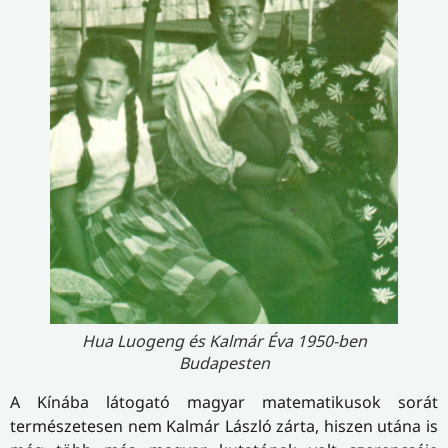
Hua Luogeng és Kalmár Éva 1950-ben
Budapesten
A Kínába látogató magyar matematikusok sorát
természetesen nem Kalmár László zárta, hiszen utána is