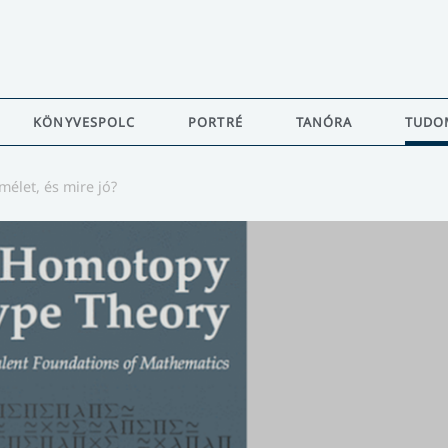
KÖNYVESPOLC
PORTRÉ
TANÓRA
TUDO
mélet, és mire jó?