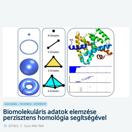
GAZDASÁG – TECHNIKA – MŰVÉSZET
Biomolekuláris adatok elemzése
perzisztens homológia segítségével
2018/2.
Guo-Wei Wei