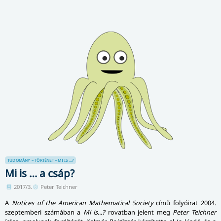
TUDOMÁNY – TÖRTÉNET – MI IS ...?
Mi is … a csáp?
2017/3.
Peter Teichner
A
Notices of the American Mathematical Society
című folyóirat 2004.
szeptemberi számában a
Mi is...?
rovatban jelent meg
Peter Teichner