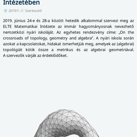
Intézetében
2019/1.
Szerkesztő
2019. június 24-e és 28-a között hetedik alkalommal szervezi meg az
ELTE Matematikai Intézete az immár hagyományosnak nevezhető
nemzetközi nyári iskoláját. Az egyhetes rendezvény címe: „On the
crossroads of topology, geometry and algebra”. A nyári iskola során
azokat a kapcsolatokat, hidakat ismerhetjük meg, amelyek az (algebrai)
topológiát kötik össze a metrikus és az algebrai geometriával.
A szervezők várják az érdeklődőket.