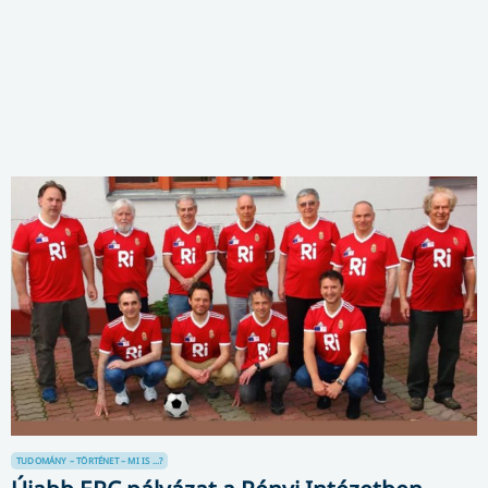
TUDOMÁNY – TÖRTÉNET – MI IS ...?