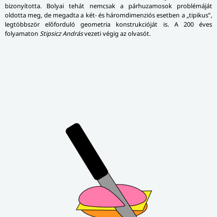
bizonyította. Bolyai tehát nemcsak a párhuzamosok problémáját
oldotta meg, de megadta a két- és háromdimenziós esetben a „tipikus”,
legtöbbször előforduló geometria konstrukcióját is. A 200 éves
folyamaton
Stipsicz András
vezeti végig az olvasót.