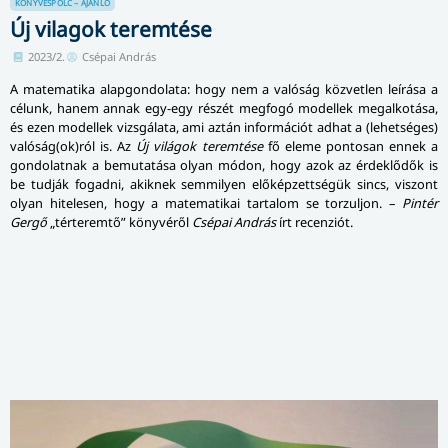
KÖNYVESPOLC – AJÁNLÓ
Új vilagok teremtése
2023/2.
Csépai András
A matematika alapgondolata: hogy nem a valóság közvetlen leírása a
célunk, hanem annak egy-egy részét megfogó modellek megalkotása,
és ezen modellek vizsgálata, ami aztán információt adhat a (lehetséges)
valóság(ok)ról is. Az
Új világok teremtése
fő eleme pontosan ennek a
gondolatnak a bemutatása olyan módon, hogy azok az érdeklődők is
be tudják fogadni, akiknek semmilyen előképzettségük sincs, viszont
olyan hitelesen, hogy a matematikai tartalom se torzuljon. –
Pintér
Gergő
„térteremtő” könyvéről
Csépai András
írt recenziót.