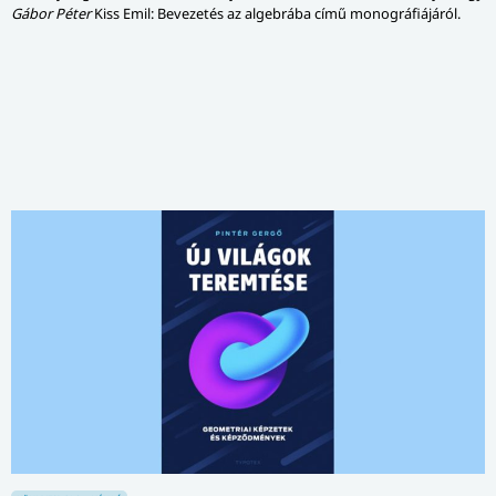
Gábor Péter
Kiss Emil: Bevezetés az algebrába című monográfiájáról.