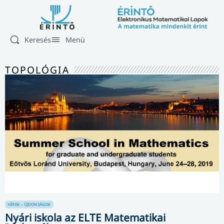
Keresés
Menü
TOPOLÓGIA
HÍREK – ÚJDONSÁGOK
Nyári iskola az ELTE Matematikai