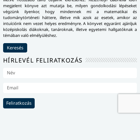
megjelent könyve azt mutatja be, milyen gondolkodási lépéseket
végzünk ilyenkor, hogy mindennek mi a matematikai és
tudománytörténeti háttere, illetve mik azok az esetek, amikor az
intuíciónk nem vezet helyes eredményre. A könyvet egyaránt ajánljuk
középiskolás diákoknak, tanároknak, illetve egyetemi hallgatóknak a
témában való elmélyüléshez.
Keresés
HÍRLEVÉL FELIRATKOZÁS
Feliratkozás