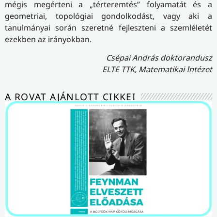
mégis megérteni a „térteremtés” folyamatát és a
geometriai, topológiai gondolkodást, vagy aki a
tanulmányai során szeretné fejleszteni a szemléletét
ezekben az irányokban.
Csépai András doktorandusz
ELTE TTK, Matematikai Intézet
A ROVAT AJÁNLOTT CIKKEI