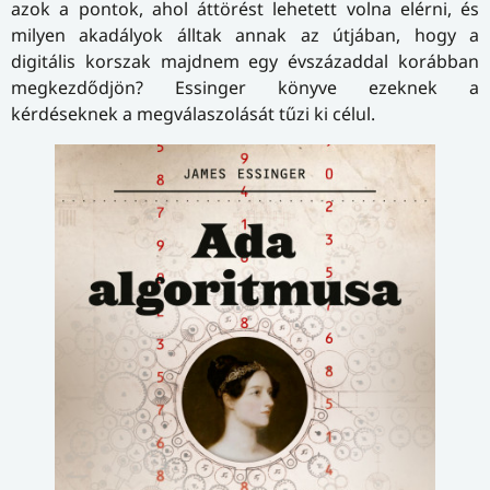
azok a pontok, ahol áttörést lehetett volna elérni, és
milyen akadályok álltak annak az útjában, hogy a
digitális korszak majdnem egy évszázaddal korábban
megkezdődjön? Essinger könyve ezeknek a
kérdéseknek a megválaszolását tűzi ki célul.