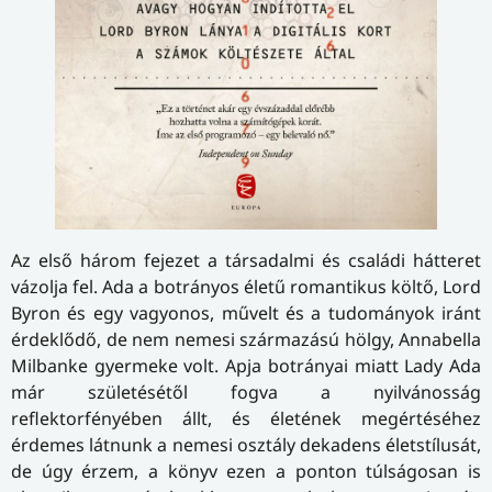
Az első három fejezet a társadalmi és családi hátteret
vázolja fel. Ada a botrányos életű romantikus költő, Lord
Byron és egy vagyonos, művelt és a tudományok iránt
érdeklődő, de nem nemesi származású hölgy, Annabella
Milbanke gyermeke volt. Apja botrányai miatt Lady Ada
már születésétől fogva a nyilvánosság
reflektorfényében állt, és életének megértéséhez
érdemes látnunk a nemesi osztály dekadens életstílusát,
de úgy érzem, a könyv ezen a ponton túlságosan is