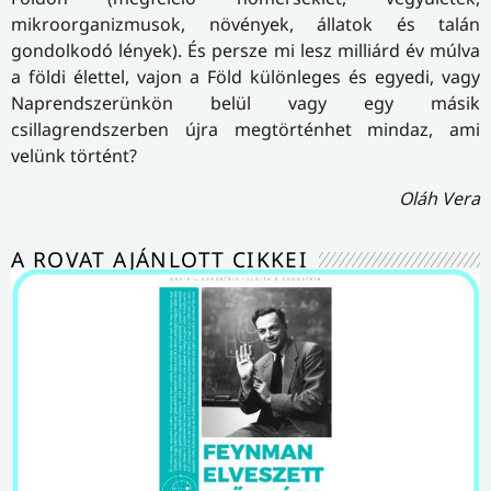
mikroorganizmusok, növények, állatok és talán
gondolkodó lények). És persze mi lesz milliárd év múlva
a földi élettel, vajon a Föld különleges és egyedi, vagy
Naprendszerünkön belül vagy egy másik
csillagrendszerben újra megtörténhet mindaz, ami
velünk történt?
Oláh Vera
A ROVAT AJÁNLOTT CIKKEI