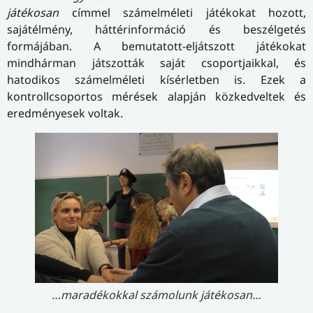
játékosan
címmel számelméleti játékokat hozott,
sajátélmény, háttérinformáció és beszélgetés
formájában. A bemutatott-eljátszott játékokat
mindhárman játszották saját csoportjaikkal, és
hatodikos számelméleti kísérletben is. Ezek a
kontrollcsoportos mérések alapján közkedveltek és
eredményesek voltak.
…maradékokkal számolunk játékosan…