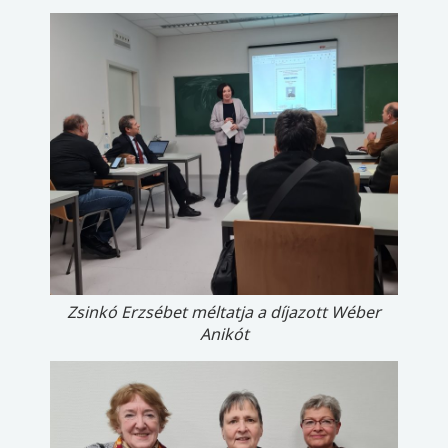
Zsinkó Erzsébet méltatja a díjazott Wéber
Anikót