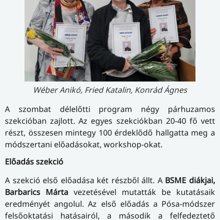
Wéber Anikó, Fried Katalin, Konrád Ágnes
A szombat délelőtti program négy párhuzamos
szekcióban zajlott. Az egyes szekciókban 20-40 fő vett
részt, összesen mintegy 100 érdeklődő hallgatta meg a
módszertani előadásokat, workshop-okat.
Előadás szekció
A szekció első előadása két részből állt. A
BSME diákjai,
Barbarics Márta
vezetésével mutatták be kutatásaik
eredményét angolul. Az első előadás a Pósa-módszer
felsőoktatási hatásairól, a második a felfedeztető