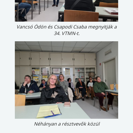
Vancsó Ödön és Csapodi Csaba megnyitják a
34. VTMN-t.
Néhányan a résztvevők közül