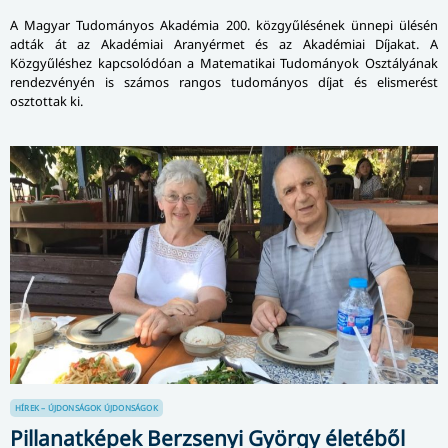
A Magyar Tudományos Akadémia 200. közgyűlésének ünnepi ülésén
adták át az Akadémiai Aranyérmet és az Akadémiai Díjakat. A
Közgyűléshez kapcsolódóan a Matematikai Tudományok Osztályának
rendezvényén is számos rangos tudományos díjat és elismerést
osztottak ki.
HÍREK – ÚJDONSÁGOK
ÚJDONSÁGOK
Pillanatképek Berzsenyi György életéből