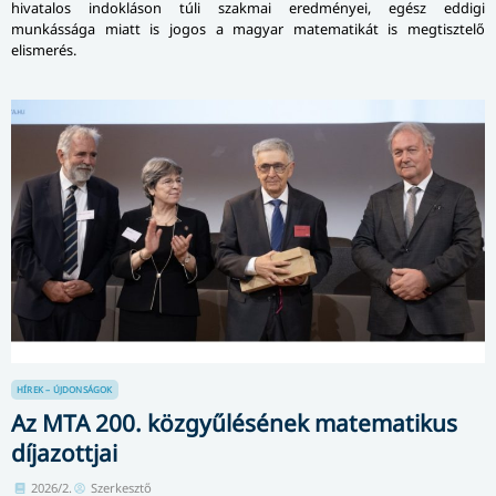
hivatalos indokláson túli szakmai eredményei, egész eddigi
munkássága miatt is jogos a magyar matematikát is megtisztelő
elismerés.
HÍREK – ÚJDONSÁGOK
Az MTA 200. közgyűlésének matematikus
díjazottjai
2026/2.
Szerkesztő